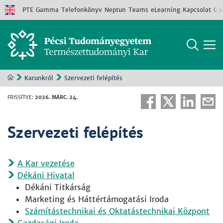
PTE
Gamma
Telefonkönyv
Neptun
Teams
eLearning
Kapcsolat
Old
Karunkról
Szervezeti felépítés
FRISSÍTVE
:
2026. MÁRC. 24.
Szervezeti felépítés
A Kar vezetése
Dékáni Hivatal
Dékáni Titkárság
Marketing és Háttértámogatási Iroda
Számítástechnikai és Oktatástechnikai Központ