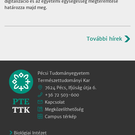
digitalizáció és az egyetemi egységesség megteremtése
határozza majd meg.
További hírek
Pécsi Tudományegyetem
Természettudományi Kar
7624 Pécs, Ifjúság útja 6.
+36 72 503-600
Kapcsolat
Megközelíthetőség
Campus térkép
Biológiai Intézet