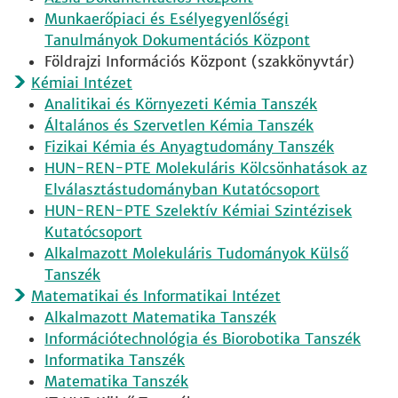
Munkaerőpiaci és Esélyegyenlőségi
Tanulmányok Dokumentációs Központ
Földrajzi Információs Központ (szakkönyvtár)
Kémiai Intézet
Analitikai és Környezeti Kémia Tanszék
Általános és Szervetlen Kémia Tanszék
Fizikai Kémia és Anyagtudomány Tanszék
HUN-REN-PTE Molekuláris Kölcsönhatások az
Elválasztástudományban Kutatócsoport
HUN-REN-PTE Szelektív Kémiai Szintézisek
Kutatócsoport
Alkalmazott Molekuláris Tudományok Külső
Tanszék
Matematikai és Informatikai Intézet
Alkalmazott Matematika Tanszék
Információtechnológia és Biorobotika Tanszék
Informatika Tanszék
Matematika Tanszék