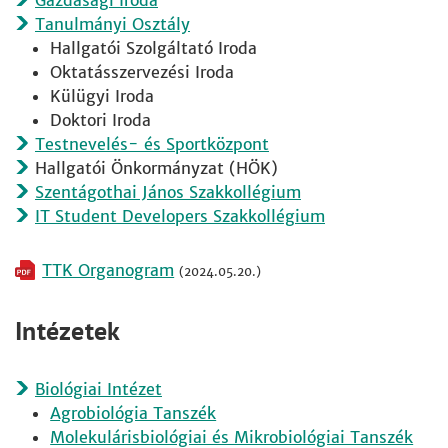
Gazdasági Iroda
Tanulmányi Osztály
Hallgatói Szolgáltató Iroda
Oktatásszervezési Iroda
Külügyi Iroda
Doktori Iroda
Testnevelés- és Sportközpont
Hallgatói Önkormányzat (HÖK)
Szentágothai János Szakkollégium
IT Student Developers Szakkollégium
TTK Organogram
(2024.05.20.)
Intézetek
Biológiai Intézet
Agrobiológia Tanszék
Molekulárisbiológiai és Mikrobiológiai Tanszék