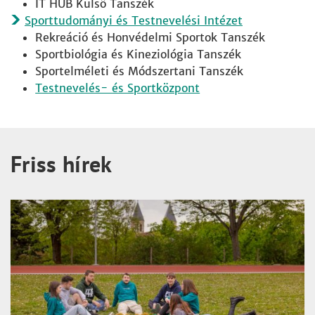
IT HUB Külső Tanszék
Sporttudományi és Testnevelési Intézet
Rekreáció és Honvédelmi Sportok Tanszék
Sportbiológia és Kineziológia Tanszék
Sportelméleti és Módszertani Tanszék
Testnevelés- és Sportközpont
Friss hírek