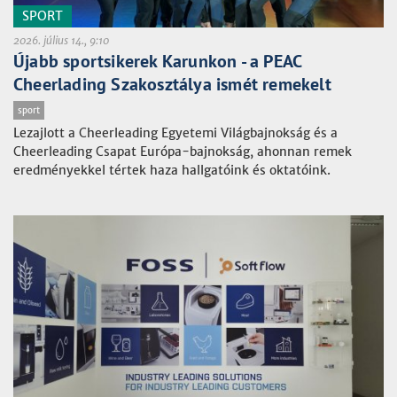
SPORT
2026. július 14., 9:10
Újabb sportsikerek Karunkon - a PEAC
Cheerlading Szakosztálya ismét remekelt
sport
Lezajlott a Cheerleading Egyetemi Világbajnokság és a
Cheerleading Csapat Európa-bajnokság, ahonnan remek
eredményekkel tértek haza hallgatóink és oktatóink.