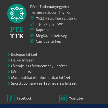
Pécsi Tudományegyetem
Természettudományi Kar
7624 Pécs, Ifjúság útja 6.
+36 72 503-600
Kapcsolat
Megközelíthetőség
Campus térkép
Biológiai Intézet
Fizikai Intézet
Földrajzi és Földtudományi Intézet
Kémiai Intézet
Matematikai és Informatikai Intézet
Sporttudományi és Testnevelési Intézet
Facebook
Youtube