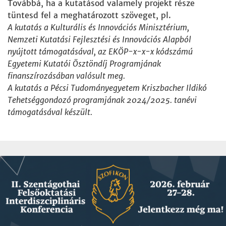
Továbbá, ha a kutatásod valamely projekt része
tüntesd fel a meghatározott szöveget, pl.
A kutatás a Kulturális és Innovációs Minisztérium,
Nemzeti Kutatási Fejlesztési és Innovációs Alapból
nyújtott támogatásával, az EKÖP-x-x-x kódszámú
Egyetemi Kutatói Ösztöndíj Programjának
finanszírozásában valósult meg.
A kutatás a Pécsi Tudományegyetem Kriszbacher Ildikó
Tehetséggondozó programjának 2024/2025. tanévi
támogatásával készült.