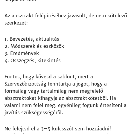
Az absztrakt felépítéséhez javasolt, de nem kötelező
szerkezet:
Bevezetés, aktualitás
Módszerek és eszközök
Eredmények
Összegzés, kitekintés
Fontos, hogy kövesd a sablont, mert a
Szervezőbizottság fenntartja a jogot, hogy a
formailag vagy tartalmilag nem megfelelő
absztraktokat kihagyja az absztraktkötetből. Ha
valami nem felel meg, egyénileg fogunk értesíteni a
javítás szükségességéről.
Ne felejtsd el a 3–5 kulcsszót sem hozzáadni!