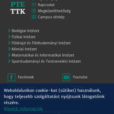
Kapcsolat
Megközelíthetőség
Campus térkép
Biológiai Intézet
Fizikai Intézet
Földrajzi és Földtudományi Intézet
Kémiai Intézet
Matematikai és Informatikai Intézet
Sporttudományi és Testnevelési Intézet
Facebook
Youtube
Instagram
TikTok
Weboldalunkon cookie-kat (sütiket) használunk,
hogy teljesebb szolgáltatást nyújtsunk látogatóink
részére.
Bővebb információk
© 2026 PTE TTK | Minden jog fenntartva |