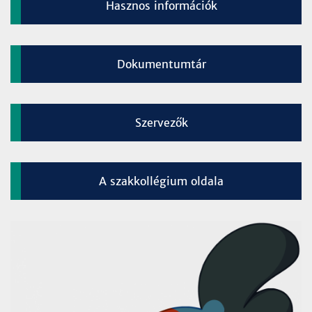
Hasznos információk
Dokumentumtár
Szervezők
A szakkollégium oldala