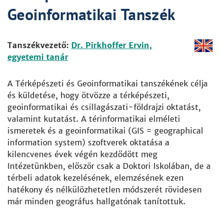
Geoinformatikai Tanszék
Tanszékvezető:
Dr. Pirkhoffer Ervin,
egyetemi tanár
A Térképészeti és Geoinformatikai tanszékének célja
és küldetése, hogy ötvözze a térképészeti,
geoinformatikai és csillagászati-földrajzi oktatást,
valamint kutatást. A térinformatikai elméleti
ismeretek és a geoinformatikai (GIS = geographical
information system) szoftverek oktatása a
kilencvenes évek végén kezdődött meg
Intézetünkben, először csak a Doktori Iskolában, de a
térbeli adatok kezelésének, elemzésének ezen
hatékony és nélkülözhetetlen módszerét rövidesen
már minden geográfus hallgatónak tanítottuk.