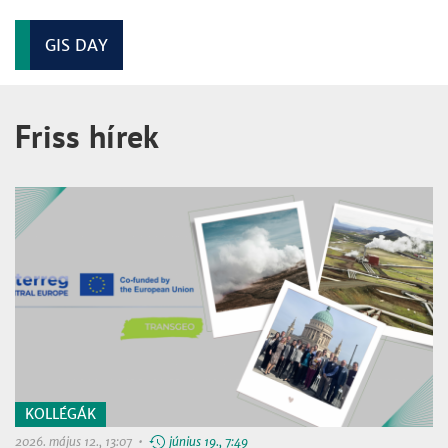
GIS DAY
Friss hírek
KOLLÉGÁK
2026. május 12., 13:07 •
június 19., 7:49