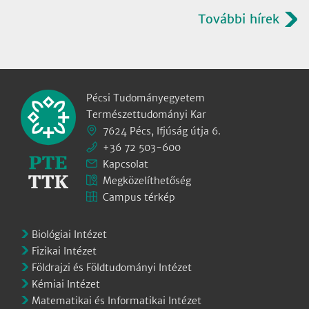
További hírek
Pécsi Tudományegyetem
Természettudományi Kar
7624 Pécs, Ifjúság útja 6.
+36 72 503-600
Kapcsolat
Megközelíthetőség
Campus térkép
Biológiai Intézet
Fizikai Intézet
Földrajzi és Földtudományi Intézet
Kémiai Intézet
Matematikai és Informatikai Intézet