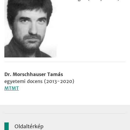
Dr. Morschhauser Tamás
egyetemi docens (2013-2020)
MTMT
Oldaltérkép