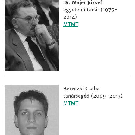
Dr. Majer József
egyetemi tanár (1975-
2014)
MTMT
Bereczki Csaba
tanársegéd (2009-2013)
MTMT