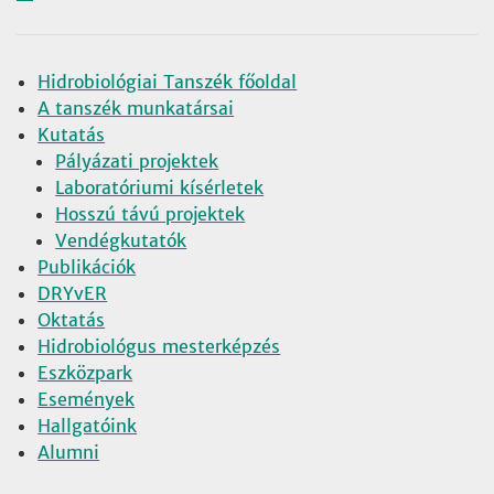
Hidrobiológiai Tanszék főoldal
A tanszék munkatársai
Kutatás
Pályázati projektek
Laboratóriumi kísérletek
Hosszú távú projektek
Vendégkutatók
Publikációk
DRYvER
Oktatás
Hidrobiológus mesterképzés
Eszközpark
Események
Hallgatóink
Alumni