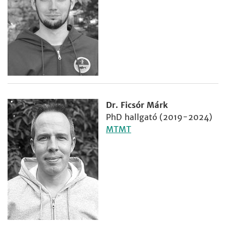
Dr. Ficsór Márk
PhD hallgató (2019-2024)
MTMT