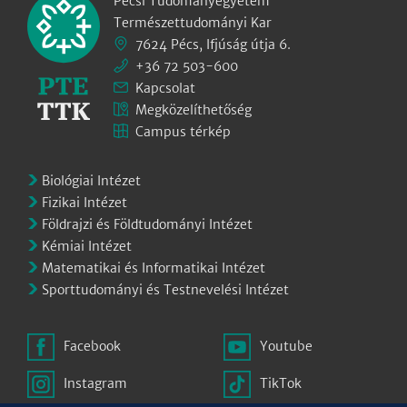
Pécsi Tudományegyetem
Természettudományi Kar
7624 Pécs, Ifjúság útja 6.
+36 72 503-600
Kapcsolat
Megközelíthetőség
Campus térkép
Biológiai Intézet
Fizikai Intézet
Földrajzi és Földtudományi Intézet
Kémiai Intézet
Matematikai és Informatikai Intézet
Sporttudományi és Testnevelési Intézet
Facebook
Youtube
Instagram
TikTok