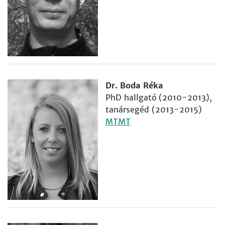
Dr. Boda Réka
PhD hallgató (2010-2013),
tanársegéd (2013-2015)
MTMT