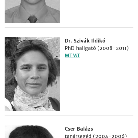
Dr. Szivák Ildikó
PhD hallgató (2008-2011)
MTMT
Cser Balázs
tanársegéd (2004-2006)