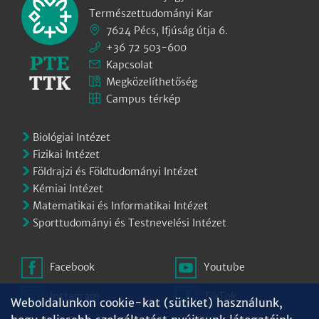
Természettudományi Kar
7624 Pécs, Ifjúság útja 6.
+36 72 503-600
Kapcsolat
Megközelíthetőség
Campus térkép
Biológiai Intézet
Fizikai Intézet
Földrajzi és Földtudományi Intézet
Kémiai Intézet
Matematikai és Informatikai Intézet
Sporttudományi és Testnevelési Intézet
Facebook
Youtube
Instagram
TikTok
Weboldalunkon cookie-kat (sütiket) használunk,