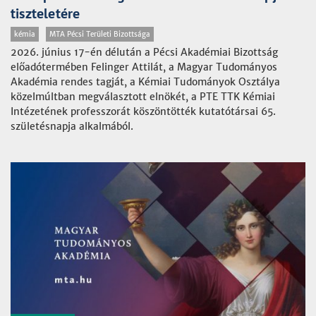
tiszteletére
kémia
MTA Pécsi Területi Bizottsága
2026. június 17-én délután a Pécsi Akadémiai Bizottság
előadótermében Felinger Attilát, a Magyar Tudományos
Akadémia rendes tagját, a Kémiai Tudományok Osztálya
közelmúltban megválasztott elnökét, a PTE TTK Kémiai
Intézetének professzorát köszöntötték kutatótársai 65.
születésnapja alkalmából.