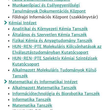
Munkaerőpiaci és Esélyegyenlőségi
Tanulmányok Dokumentációs Központ
Földrajzi Információs Központ (szakkönyvtár)
Kémiai Intézet
Analitikai és Környezeti Kémia Tanszék
Általános és Szervetlen Kémia Tanszék
Fizikai Kémia és Anyagtudomány Tanszék
HUN-REN-PTE Molekuláris Kölcsönhatások az
Elválasztástudományban Kutatócsoport
HUN-REN-PTE Szelektív Kémiai Szintézisek
Kutatócsoport
Alkalmazott Molekuláris Tudományok Külső
Tanszék
Matematikai és Informatikai Intézet
Alkalmazott Matematika Tanszék
Információtechnológia és Biorobotika Tanszék
Informatika Tanszék
Matematika Tanszék