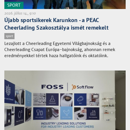
SPORT
2026. július 14., 9:10
Újabb sportsikerek Karunkon - a PEAC
Cheerlading Szakosztálya ismét remekelt
sport
Lezajlott a Cheerleading Egyetemi Világbajnokság és a
Cheerleading Csapat Európa-bajnokság, ahonnan remek
eredményekkel tértek haza hallgatóink és oktatóink.