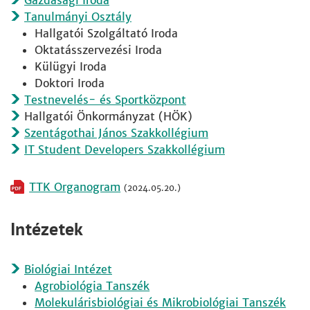
Gazdasági Iroda
Tanulmányi Osztály
Hallgatói Szolgáltató Iroda
Oktatásszervezési Iroda
Külügyi Iroda
Doktori Iroda
Testnevelés- és Sportközpont
Hallgatói Önkormányzat (HÖK)
Szentágothai János Szakkollégium
IT Student Developers Szakkollégium
TTK Organogram
(2024.05.20.)
Intézetek
Biológiai Intézet
Agrobiológia Tanszék
Molekulárisbiológiai és Mikrobiológiai Tanszék