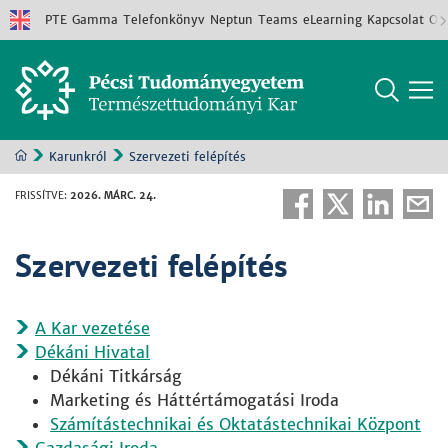
PTE
Gamma
Telefonkönyv
Neptun
Teams
eLearning
Kapcsolat
Old
Karunkról
Szervezeti felépítés
FRISSÍTVE
:
2026. MÁRC. 24.
Szervezeti felépítés
A Kar vezetése
Dékáni Hivatal
Dékáni Titkárság
Marketing és Háttértámogatási Iroda
Számítástechnikai és Oktatástechnikai Központ