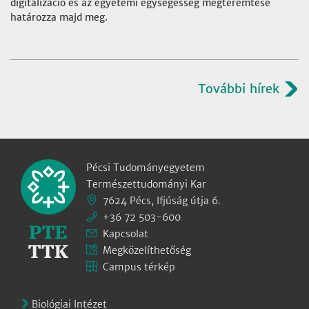
digitalizáció és az egyetemi egységesség megteremtése
határozza majd meg.
További hírek
Pécsi Tudományegyetem
Természettudományi Kar
7624 Pécs, Ifjúság útja 6.
+36 72 503-600
Kapcsolat
Megközelíthetőség
Campus térkép
Biológiai Intézet