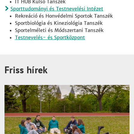
IT HUB Külső Tanszék
Sporttudományi és Testnevelési Intézet
Rekreáció és Honvédelmi Sportok Tanszék
Sportbiológia és Kineziológia Tanszék
Sportelméleti és Módszertani Tanszék
Testnevelés- és Sportközpont
Friss hírek