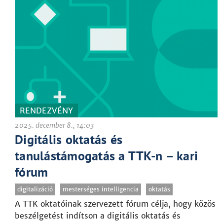
RENDEZVÉNY
2025. december 8., 14:03
Digitális oktatás és
tanulástámogatás a TTK-n – kari
fórum
digitalizáció
mesterséges intelligencia
oktatás
A TTK oktatóinak szervezett fórum célja, hogy közös
beszélgetést indítson a digitális oktatás és