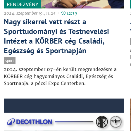
RENDEZVÉNY
2024. szeptember 19., 11:25 •
12:39
Nagy sikerrel vett részt a
Sporttudományi és Testnevelési
Intézet a KÖRBER cég Családi,
Egészség és Sportnapján
sport
2024. szeptember 07-én került megrendezésre a
KÖRBER cég hagyományos Családi, Egészség és
Sportnapja, a pécsi Expo Centerben.