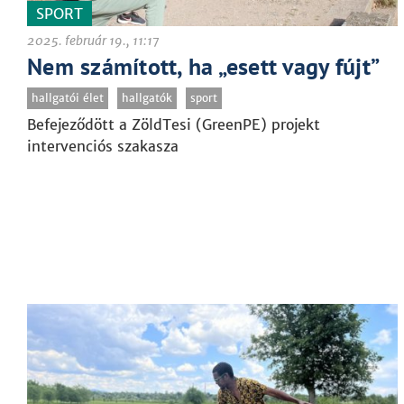
SPORT
2025. február 19., 11:17
Nem számított, ha „esett vagy fújt”
hallgatói élet
hallgatók
sport
Befejeződött a ZöldTesi (GreenPE) projekt
intervenciós szakasza