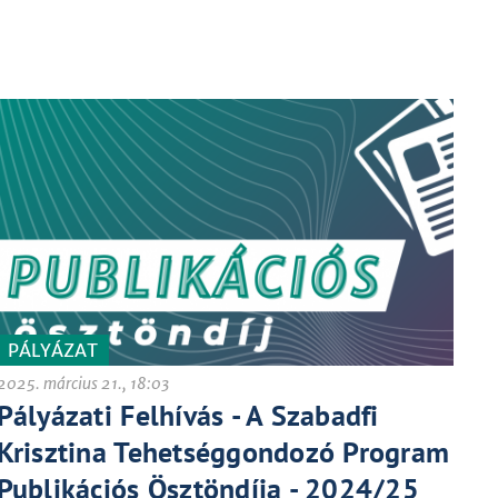
PÁLYÁZAT
2025. március 21., 18:03
Pályázati Felhívás - A Szabadfi
Krisztina Tehetséggondozó Program
Publikációs Ösztöndíja - 2024/25