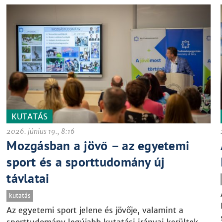
KUTATÁS
2026. június 19., 8:16
Mozgásban a jövő – az egyetemi
sport és a sporttudomány új
távlatai
kutatás
Az egyetemi sport jelene és jövője, valamint a