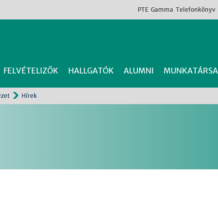
PTE
Gamma
Telefonkönyv
FELVÉTELIZŐK
HALLGATÓK
ALUMNI
MUNKATÁRSA
ézet
Hírek