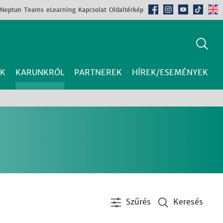
Neptun
Teams
eLearning
Kapcsolat
Oldaltérkép
K
KARUNKRÓL
PARTNEREK
HÍREK/ESEMÉNYEK
Szűrés
Keresés