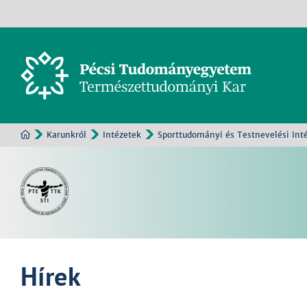
Karunkról
Intézetek
Sporttudományi és Testnevelési Int
Hírek