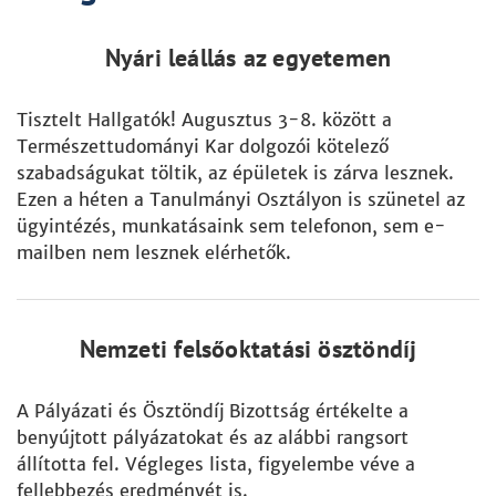
Nyári leállás az egyetemen
Tisztelt Hallgatók! Augusztus 3-8. között a
Természettudományi Kar dolgozói kötelező
szabadságukat töltik, az épületek is zárva lesznek.
Ezen a héten a Tanulmányi Osztályon is szünetel az
ügyintézés, munkatásaink sem telefonon, sem e-
mailben nem lesznek elérhetők.
Nemzeti felsőoktatási ösztöndíj
A Pályázati és Ösztöndíj Bizottság értékelte a
benyújtott pályázatokat és az alábbi rangsort
állította fel. Végleges lista, figyelembe véve a
fellebbezés eredményét is.