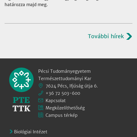
határozza majd meg.
További hírek
Pécsi Tudományegyetem
Természettudományi Kar
7624 Pécs, Ifjúság útja 6.
+36 72 503-600
Kapcsolat
Megközelíthetőség
Campus térkép
Biológiai Intézet