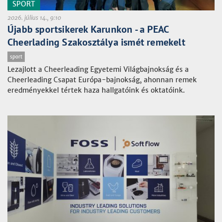
SPORT
2026. július 14., 9:10
Újabb sportsikerek Karunkon - a PEAC
Cheerlading Szakosztálya ismét remekelt
sport
Lezajlott a Cheerleading Egyetemi Világbajnokság és a
Cheerleading Csapat Európa-bajnokság, ahonnan remek
eredményekkel tértek haza hallgatóink és oktatóink.