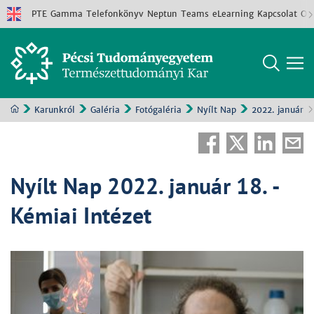
PTE
Gamma
Telefonkönyv
Neptun
Teams
eLearning
Kapcsolat
Old
Karunkról
Galéria
Fotógaléria
Nyílt Nap
2022. január 1
Nyílt Nap 2022. január 18. -
Kémiai Intézet