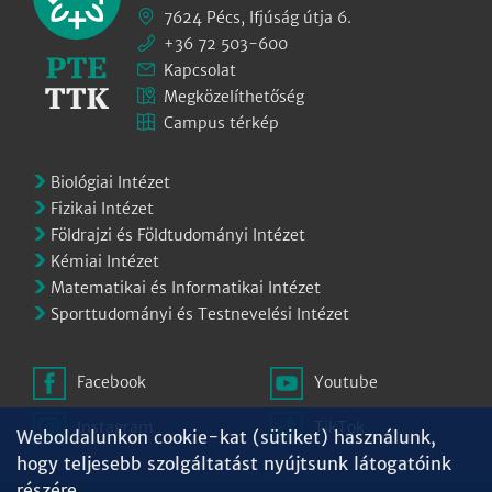
7624 Pécs, Ifjúság útja 6.
+36 72 503-600
Kapcsolat
Megközelíthetőség
Campus térkép
Biológiai Intézet
Fizikai Intézet
Földrajzi és Földtudományi Intézet
Kémiai Intézet
Matematikai és Informatikai Intézet
Sporttudományi és Testnevelési Intézet
Facebook
Youtube
Instagram
TikTok
Weboldalunkon cookie-kat (sütiket) használunk,
hogy teljesebb szolgáltatást nyújtsunk látogatóink
részére.