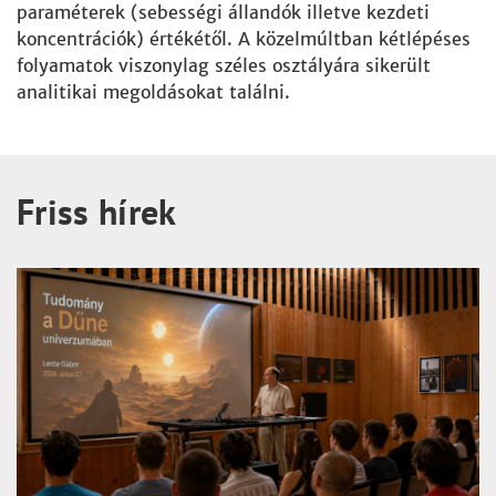
paraméterek (sebességi állandók illetve kezdeti
koncentrációk) értékétől. A közelmúltban kétlépéses
folyamatok viszonylag széles osztályára sikerült
analitikai megoldásokat találni.
Friss hírek