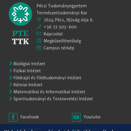
Pécsi Tudományegyetem
Természettudományi Kar
7624 Pécs, Ifjúság útja 6.
+36 72 503-600
Kapcsolat
Megközelíthetőség
Campus térkép
Biológiai Intézet
Fizikai Intézet
Földrajzi és Földtudományi Intézet
Kémiai Intézet
Matematikai és Informatikai Intézet
Sporttudományi és Testnevelési Intézet
Facebook
Youtube
Instagram
TikTok