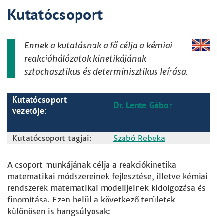
Kutatócsoport
Ennek a kutatásnak a fő célja a kémiai
reakcióhálózatok kinetikájának
sztochasztikus és determinisztikus leírása.
Kutatócsoport
Dr. Lente Gábor
vezetője:
Kutatócsoport tagjai:
Szabó Rebeka
A csoport munkájának célja a reakciókinetika
matematikai módszereinek fejlesztése, illetve kémiai
rendszerek matematikai modelljeinek kidolgozása és
finomítása. Ezen belül a következő területek
különösen is hangsúlyosak: