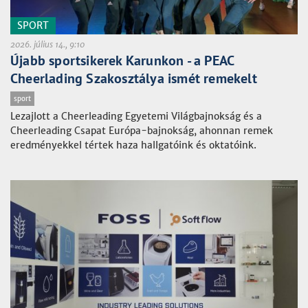
SPORT
2026. július 14., 9:10
Újabb sportsikerek Karunkon - a PEAC
Cheerlading Szakosztálya ismét remekelt
sport
Lezajlott a Cheerleading Egyetemi Világbajnokság és a
Cheerleading Csapat Európa-bajnokság, ahonnan remek
eredményekkel tértek haza hallgatóink és oktatóink.