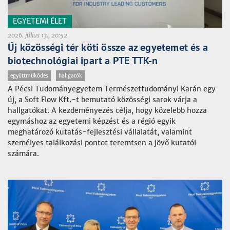
EGYETEMI ÉLET
2026. július 13., 20:52
Új közösségi tér köti össze az egyetemet és a
biotechnológiai ipart a PTE TTK-n
együttműködés
hallgatók
A Pécsi Tudományegyetem Természettudományi Karán egy
új, a Soft Flow Kft.-t bemutató közösségi sarok várja a
hallgatókat. A kezdeményezés célja, hogy közelebb hozza
egymáshoz az egyetemi képzést és a régió egyik
meghatározó kutatás-fejlesztési vállalatát, valamint
személyes találkozási pontot teremtsen a jövő kutatói
számára.