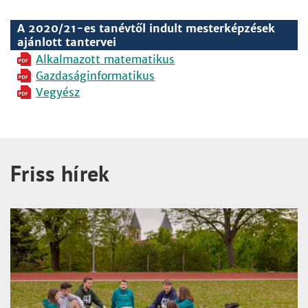
A 2020/21-es tanévtől indult mesterképzések
ajánlott tantervei
Alkalmazott matematikus
Gazdaságinformatikus
Vegyész
Friss hírek