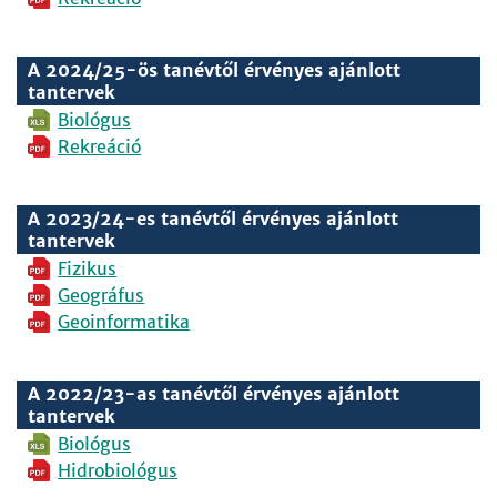
A 2024/25-ös tanévtől érvényes ajánlott
tantervek
Biológus
Rekreáció
A 2023/24-es tanévtől érvényes ajánlott
tantervek
Fizikus
Geográfus
Geoinformatika
A 2022/23-as tanévtől érvényes ajánlott
tantervek
Biológus
Hidrobiológus