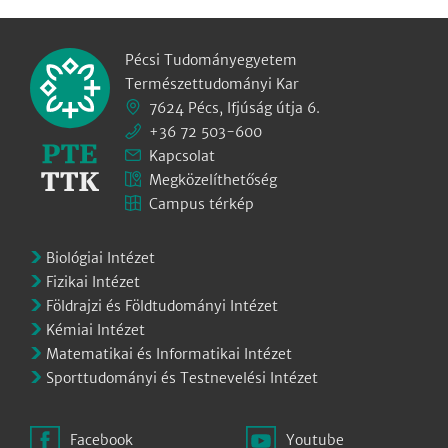
Pécsi Tudományegyetem
Természettudományi Kar
7624 Pécs, Ifjúság útja 6.
+36 72 503-600
Kapcsolat
Megközelíthetőség
Campus térkép
Biológiai Intézet
Fizikai Intézet
Földrajzi és Földtudományi Intézet
Kémiai Intézet
Matematikai és Informatikai Intézet
Sporttudományi és Testnevelési Intézet
Facebook
Youtube