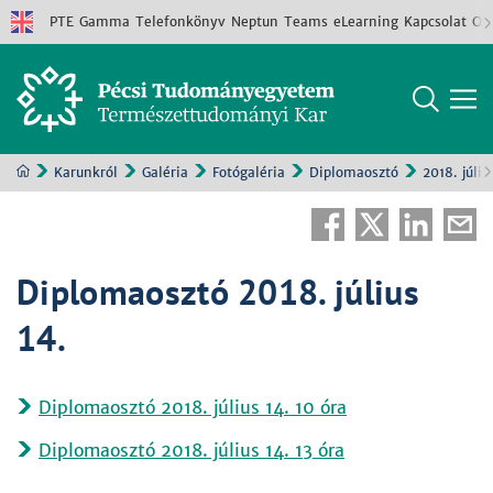
PTE
Gamma
Telefonkönyv
Neptun
Teams
eLearning
Kapcsolat
Old
Karunkról
Galéria
Fotógaléria
Diplomaosztó
2018. júliu
Diplomaosztó 2018. július
14.
Diplomaosztó 2018. július 14. 10 óra
Diplomaosztó 2018. július 14. 13 óra