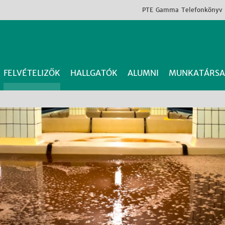
PTE
Gamma
Telefonkönyv
FELVÉTELIZŐK
HALLGATÓK
ALUMNI
MUNKATÁRSA