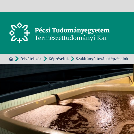
Felvételizők
Képzéseink
Szakirányú továbbképzéseink