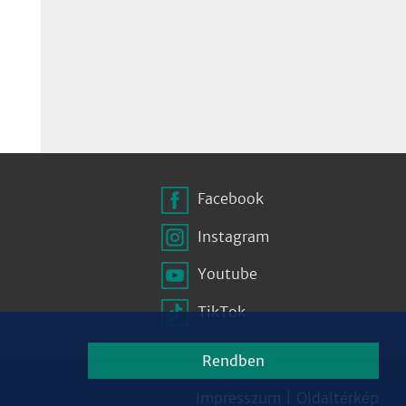
Facebook
Instagram
Youtube
TikTok
Rendben
Impresszum
|
Oldaltérkép