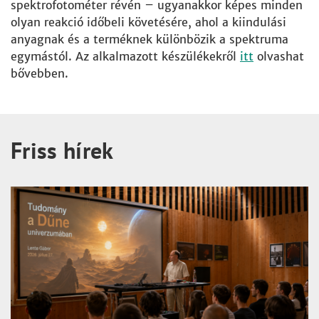
spektrofotométer révén – ugyanakkor képes minden
olyan reakció időbeli követésére, ahol a kiindulási
anyagnak és a terméknek különbözik a spektruma
egymástól. Az alkalmazott készülékekről
itt
olvashat
bővebben.
Friss hírek