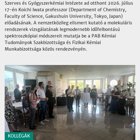
Szerves és Gyógyszerkémiai Intézete ad otthont 2026. július
17-én Koichi Iwata professzor (Department of Chemistry,
Faculty of Science, Gakushuin University, Tokyo, Japan)
előadásának. A nemzetközileg elismert kutató a molekuláris
rendszerek vizsgálatának legmodernebb időfelbontású
spektroszkópiai módszereit mutatja be a PAB Kémiai
Tudományok Szakbizottsága és Fizikai Kémiai
Munkabizottsága közös rendezvényén.
KOLLÉGÁK