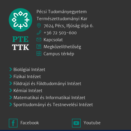
Pécsi Tudományegyetem
Természettudományi Kar
7624 Pécs, Ifjúság útja 6.
+36 72 503-600
Kapcsolat
Megközelíthetőség
Campus térkép
Biológiai Intézet
Fizikai Intézet
Földrajzi és Földtudományi Intézet
Kémiai Intézet
Matematikai és Informatikai Intézet
Sporttudományi és Testnevelési Intézet
Facebook
Youtube