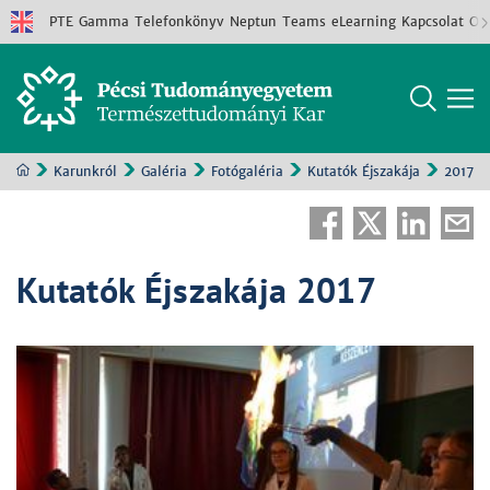
PTE
Gamma
Telefonkönyv
Neptun
Teams
eLearning
Kapcsolat
Old
Karunkról
Galéria
Fotógaléria
Kutatók Éjszakája
2017
Kutatók Éjszakája 2017