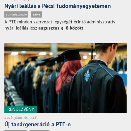
Nyári leállás a Pécsi Tudományegyetemen
adminisztráció
zárva
A PTE minden szervezeti egységét érintő adminisztratív
nyári leállás lesz
augusztus 3-8 között.
RENDEZVÉNY
2026. július 16., 9:48
Új tanárgeneráció a PTE-n