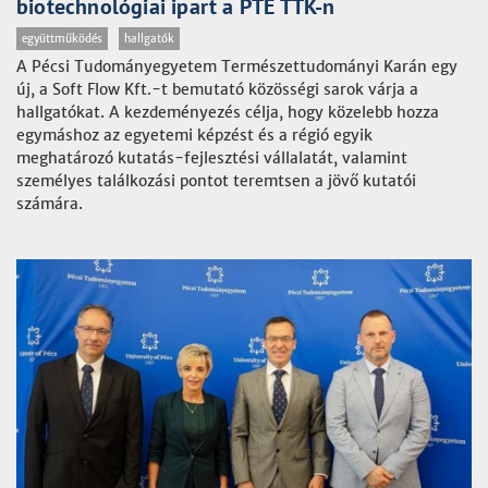
biotechnológiai ipart a PTE TTK-n
együttműködés
hallgatók
A Pécsi Tudományegyetem Természettudományi Karán egy
új, a Soft Flow Kft.-t bemutató közösségi sarok várja a
hallgatókat. A kezdeményezés célja, hogy közelebb hozza
egymáshoz az egyetemi képzést és a régió egyik
meghatározó kutatás-fejlesztési vállalatát, valamint
személyes találkozási pontot teremtsen a jövő kutatói
számára.