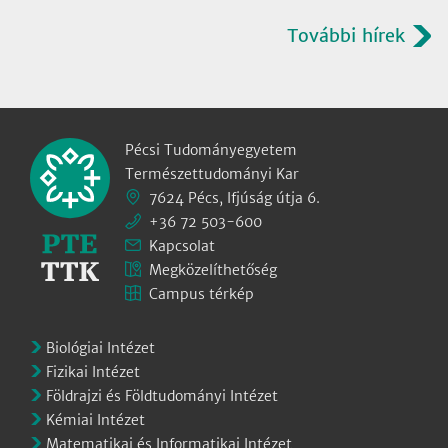
További hírek
Pécsi Tudományegyetem
Természettudományi Kar
7624 Pécs, Ifjúság útja 6.
+36 72 503-600
Kapcsolat
Megközelíthetőség
Campus térkép
Biológiai Intézet
Fizikai Intézet
Földrajzi és Földtudományi Intézet
Kémiai Intézet
Matematikai és Informatikai Intézet