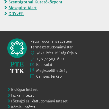
Szentágothai Kutatóközpont
Mosquito Alert
DRYvER
Pécsi Tudományegyetem
Természettudományi Kar
7624 Pécs, Ifjúság útja 6.
+36 72 503-600
Kapcsolat
Megközelíthetőség
Campus térkép
Biológiai Intézet
Fizikai Intézet
Földrajzi és Földtudományi Intézet
Kémiai Intézet