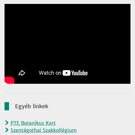
Egyéb linkek
PTE Botanikus Kert
Szentágothai Szakkollégium