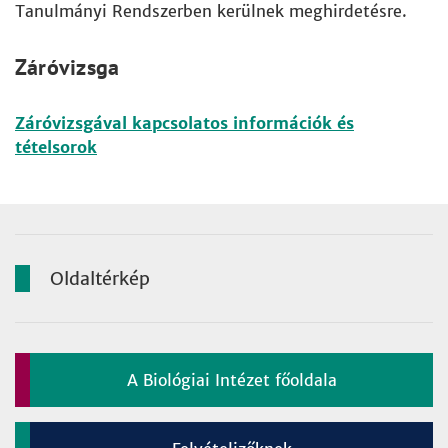
Tanulmányi Rendszerben kerülnek meghirdetésre.
Záróvizsga
Záróvizsgával kapcsolatos információk és
tételsorok
Oldaltérkép
A Biológiai Intézet főoldala