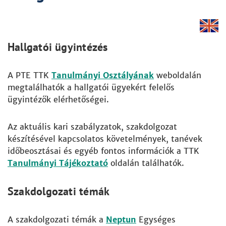
Hallgatói ügyintézés
A PTE TTK
Tanulmányi Osztályának
weboldalán
megtalálhatók a hallgatói ügyekért felelős
ügyintézők elérhetőségei.
Az aktuális kari szabályzatok, szakdolgozat
készítésével kapcsolatos követelmények, tanévek
időbeosztásai és egyéb fontos információk a TTK
Tanulmányi Tájékoztató
oldalán találhatók.
Szakdolgozati témák
A szakdolgozati témák a
Neptun
Egységes