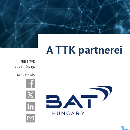
A TTK partnerei
FRISSÍTVE
2026. JÚL. 13.
MEGOSZTÁS