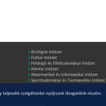
Biológiai Intézet
Fizikai Intézet
Földrajzi és Földtudományi Intézet
Kémiai Intézet
Matematikai és Informatikai Intézet
Sporttudományi és Testnevelési Intézet
teljesebb szolgáltatást nyújtsunk látogatóink részére.
reepik
a
flaticon.com
-tól