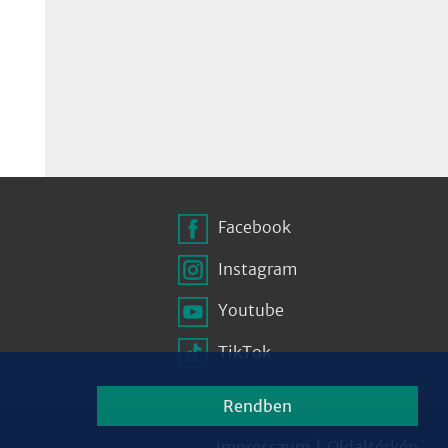
Facebook
Instagram
Youtube
TikTok
Rendben
Impresszum
|
Oldaltérkép