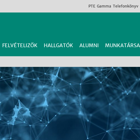
PTE
Gamma
Telefonkönyv
FELVÉTELIZŐK
HALLGATÓK
ALUMNI
MUNKATÁRSA