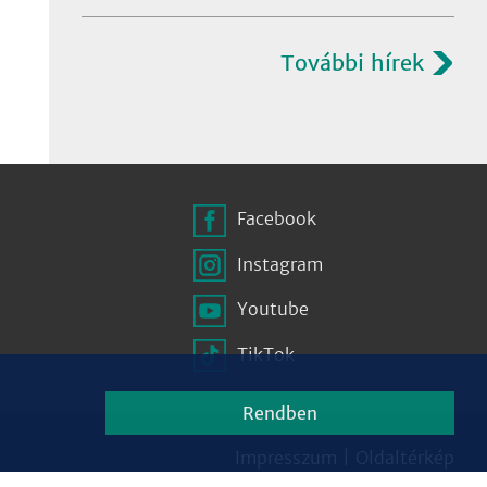
További hírek
Facebook
Instagram
Youtube
TikTok
Rendben
Impresszum
|
Oldaltérkép