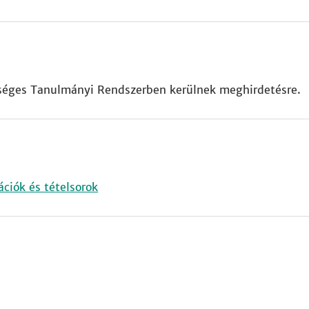
séges Tanulmányi Rendszerben kerülnek meghirdetésre.
ciók és tételsorok