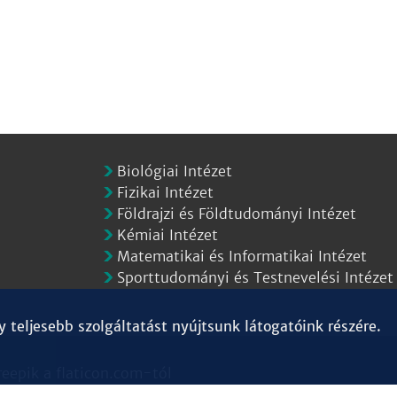
Biológiai Intézet
Fizikai Intézet
Földrajzi és Földtudományi Intézet
Kémiai Intézet
Matematikai és Informatikai Intézet
Sporttudományi és Testnevelési Intézet
teljesebb szolgáltatást nyújtsunk látogatóink részére.
reepik
a
flaticon.com
-tól