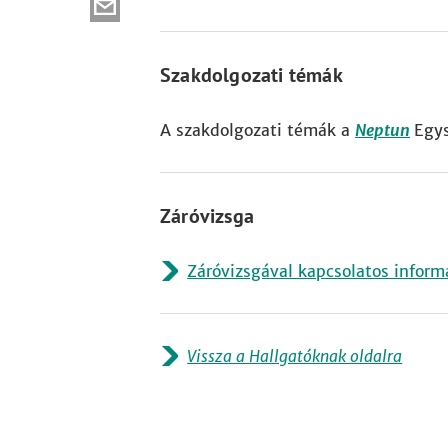
Szakdolgozati témák
A szakdolgozati témák a
Neptun
Egy
Záróvizsga
Záróvizsgával kapcsolatos informá
Vissza a Hallgatóknak oldalra