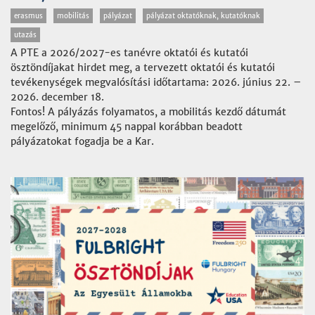
erasmus
mobilitás
pályázat
pályázat oktatóknak, kutatóknak
utazás
A PTE a 2026/2027-es tanévre oktatói és kutatói
ösztöndíjakat hirdet meg, a tervezett oktatói és kutatói
tevékenységek megvalósítási időtartama: 2026. június 22. –
2026. december 18.
Fontos! A pályázás folyamatos, a mobilitás kezdő dátumát
megelőző, minimum 45 nappal korábban beadott
pályázatokat fogadja be a Kar.