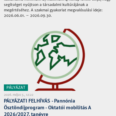
segítséget nyújtson a társadalmi kultúrájának a
megértéséhez. A szakmai gyakorlat megvalósulási ideje:
2026.06.01. – 2026.09.30.
PÁLYÁZAT
2026. május 5., 12:22
PÁLYÁZATI FELHÍVÁS - Pannónia
Ösztöndíjprogram - Oktatói mobilitás A
2026/2027. tanévre