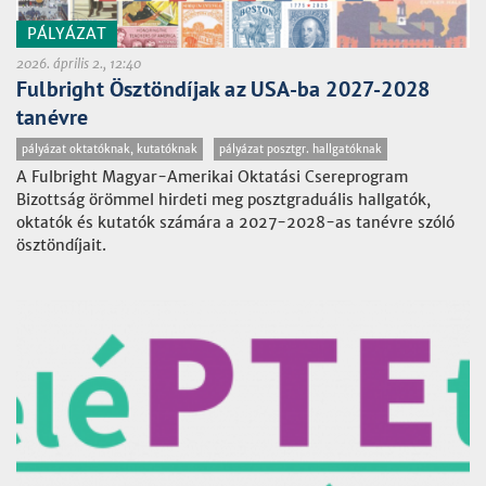
PÁLYÁZAT
2026. április 2., 12:40
Fulbright Ösztöndíjak az USA-ba 2027-2028
tanévre
pályázat oktatóknak, kutatóknak
pályázat posztgr. hallgatóknak
A Fulbright Magyar-Amerikai Oktatási Csereprogram
Bizottság örömmel hirdeti meg posztgraduális hallgatók,
oktatók és kutatók számára a 2027-2028-as tanévre szóló
ösztöndíjait.