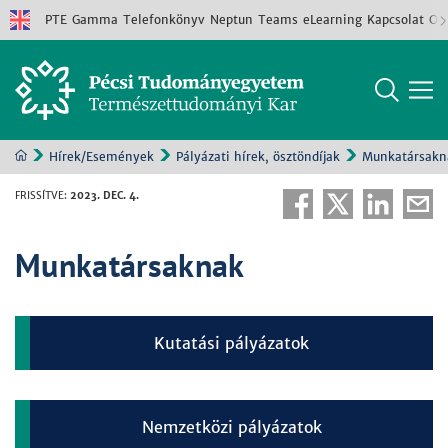
PTE
Gamma
Telefonkönyv
Neptun
Teams
eLearning
Kapcsolat
Old
Hírek/Események
Pályázati hírek, ösztöndíjak
Munkatársakn
FRISSÍTVE
:
2023. DEC. 4.
Munkatársaknak
Kutatási pályázatok
Nemzetközi pályázatok