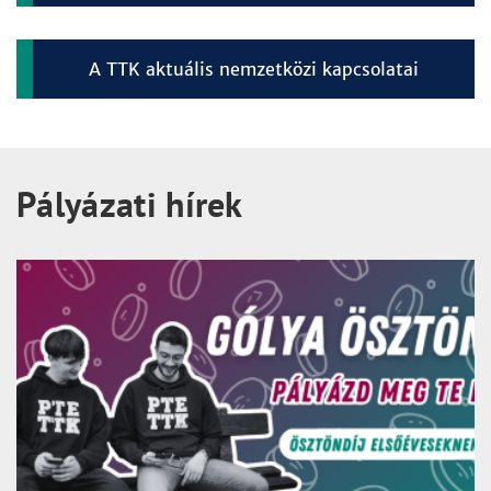
A TTK aktuális nemzetközi kapcsolatai
Pályázati hírek