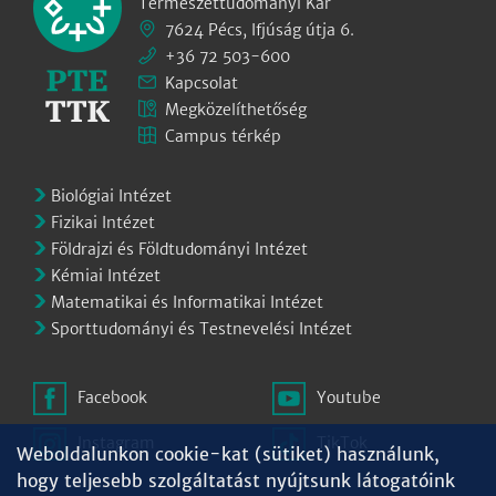
Természettudományi Kar
7624 Pécs, Ifjúság útja 6.
+36 72 503-600
Kapcsolat
Megközelíthetőség
Campus térkép
Biológiai Intézet
Fizikai Intézet
Földrajzi és Földtudományi Intézet
Kémiai Intézet
Matematikai és Informatikai Intézet
Sporttudományi és Testnevelési Intézet
Facebook
Youtube
Instagram
TikTok
Weboldalunkon cookie-kat (sütiket) használunk,
hogy teljesebb szolgáltatást nyújtsunk látogatóink