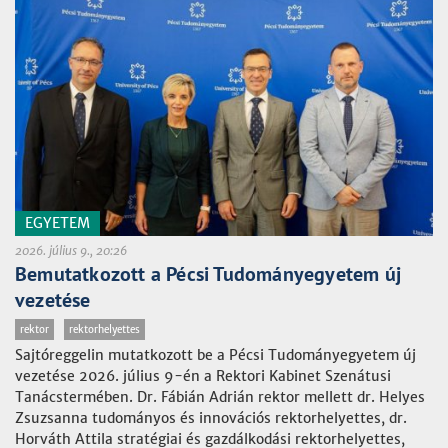
EGYETEM
2026. július 9., 20:26
Bemutatkozott a Pécsi Tudományegyetem új
vezetése
rektor
rektorhelyettes
Sajtóreggelin mutatkozott be a Pécsi Tudományegyetem új
vezetése 2026. július 9-én a Rektori Kabinet Szenátusi
Tanácstermében. Dr. Fábián Adrián rektor mellett dr. Helyes
Zsuzsanna tudományos és innovációs rektorhelyettes, dr.
Horváth Attila stratégiai és gazdálkodási rektorhelyettes,