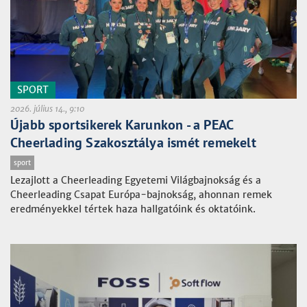
SPORT
2026. július 14., 9:10
Újabb sportsikerek Karunkon - a PEAC
Cheerlading Szakosztálya ismét remekelt
sport
Lezajlott a Cheerleading Egyetemi Világbajnokság és a
Cheerleading Csapat Európa-bajnokság, ahonnan remek
eredményekkel tértek haza hallgatóink és oktatóink.