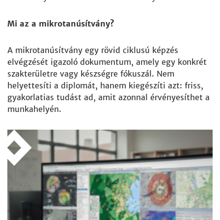
Mi az a mikrotanúsítvány?
A mikrotanúsítvány egy rövid ciklusú képzés
elvégzését igazoló dokumentum, amely egy konkrét
szakterületre vagy készségre fókuszál. Nem
helyettesíti a diplomát, hanem kiegészíti azt: friss,
gyakorlatias tudást ad, amit azonnal érvényesíthet a
munkahelyén.