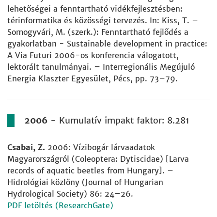
lehetőségei a fenntartható vidékfejlesztésben:
térinformatika és közösségi tervezés. In: Kiss, T. –
Somogyvári, M. (szerk.): Fenntartható fejlődés a
gyakorlatban - Sustainable development in practice:
A Via Futuri 2006-os konferencia válogatott,
lektorált tanulmányai. – Interregionális Megújuló
Energia Klaszter Egyesület, Pécs, pp. 73–79.
2006
- Kumulatív impakt faktor: 8.281
Csabai, Z.
2006: Vízibogár lárvaadatok
Magyarországról (Coleoptera: Dytiscidae) [Larva
records of aquatic beetles from Hungary]. –
Hidrológiai közlöny (Journal of Hungarian
Hydrological Society) 86: 24–26.
PDF letöltés (ResearchGate)