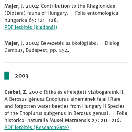
Majer, J.
2004: Contribution to the Rhagionidae
(Diptera) fauna of Hungary. – Folia entomologica
hungarica 65: 121–128.
PDF letöltés (kiadónál)
Majer, J.
2004: Bevezetés az ökológiába. – Dialog
Campus, Budapest, pp. 254.
2003
Csabai, Z.
2003: Ritka és elfelejtett vízibogaraink II.
A Berosus génusz Enoplurus alnemének fajai [Rare
and forgotten water beetles from Hungary II Species
of the Enoplurus subgenus in Berosus genus]. – Folia
historico-naturalia Musei Matraensis 27: 211–216.
PDF letöltés (ResearchGate)