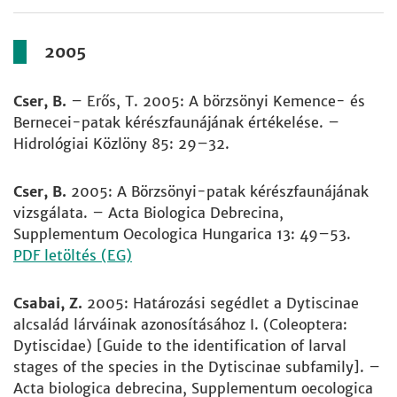
2005
Cser, B.
– Erős, T. 2005: A börzsönyi Kemence- és
Bernecei-patak kérészfaunájának értékelése. –
Hidrológiai Közlöny 85: 29–32.
Cser, B.
2005: A Börzsönyi-patak kérészfaunájának
vizsgálata. – Acta Biologica Debrecina,
Supplementum Oecologica Hungarica 13: 49–53.
PDF letöltés (EG)
Csabai, Z.
2005: Határozási segédlet a Dytiscinae
alcsalád lárváinak azonosításához I. (Coleoptera:
Dytiscidae) [Guide to the identification of larval
stages of the species in the Dytiscinae subfamily]. –
Acta biologica debrecina, Supplementum oecologica