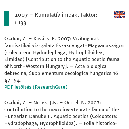
2007
- Kumulatív impakt faktor:
1.133
Csabai, Z.
– Kovács, K. 2007: Vízibogarak
faunisztikai vizsgálata Északnyugat-Magyarországon
(Coleoptera: Hydradephaga, Hydrophiloidea,
Elmidae) [Contribution to the Aquatic beetle fauna
of North-Western Hungary]. – Acta biologica
debrecina, Supplementum oecologica hungarica 16:
47–54.
PDF letöltés (ResearchGate)
Csabai, Z.
– Nosek, J.N. – Oertel, N. 2007:
Contribution to the macroinvertebrate fauna of the
Hungarian Danube II. Aquatic beetles (Coleoptera:
Hydradephaga, Hydrophiloidea). – Folia historico-