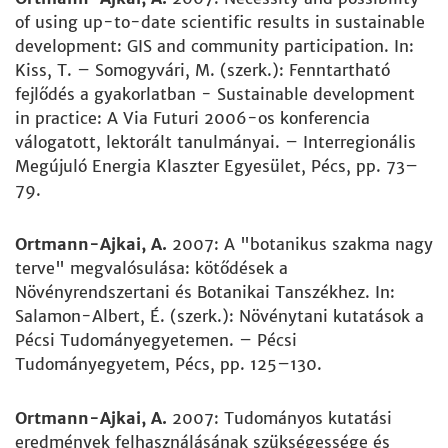
of using up-to-date scientific results in sustainable
development: GIS and community participation. In:
Kiss, T. – Somogyvári, M. (szerk.): Fenntartható
fejlődés a gyakorlatban - Sustainable development
in practice: A Via Futuri 2006-os konferencia
válogatott, lektorált tanulmányai. – Interregionális
Megújuló Energia Klaszter Egyesület, Pécs, pp. 73–
79.
Ortmann-Ajkai, A.
2007: A "botanikus szakma nagy
terve" megvalósulása: kötődések a
Növényrendszertani és Botanikai Tanszékhez. In:
Salamon-Albert, É. (szerk.): Növénytani kutatások a
Pécsi Tudományegyetemen. – Pécsi
Tudományegyetem, Pécs, pp. 125–130.
Ortmann-Ajkai, A.
2007: Tudományos kutatási
eredmények felhasználásának szükségessége és