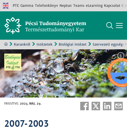
PTE
Gamma
Telefonkönyv
Neptun
Teams
eLearning
Kapcsolat
Old
Karunkról
Intézetek
Biológiai Intézet
Szervezeti egységek
FRISSÍTVE
:
2025. MÁJ. 29.
2007-2003