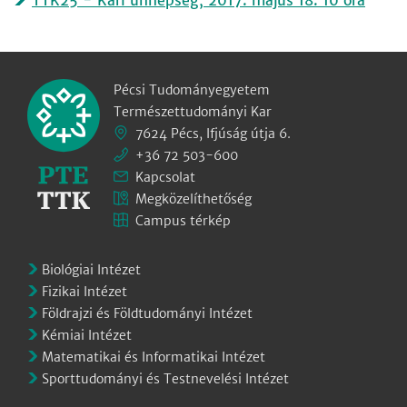
TTK25 - Kari ünnepség, 2017. május 18. 10 óra
Pécsi Tudományegyetem
Természettudományi Kar
7624 Pécs, Ifjúság útja 6.
+36 72 503-600
Kapcsolat
Megközelíthetőség
Campus térkép
Biológiai Intézet
Fizikai Intézet
Földrajzi és Földtudományi Intézet
Kémiai Intézet
Matematikai és Informatikai Intézet
Sporttudományi és Testnevelési Intézet