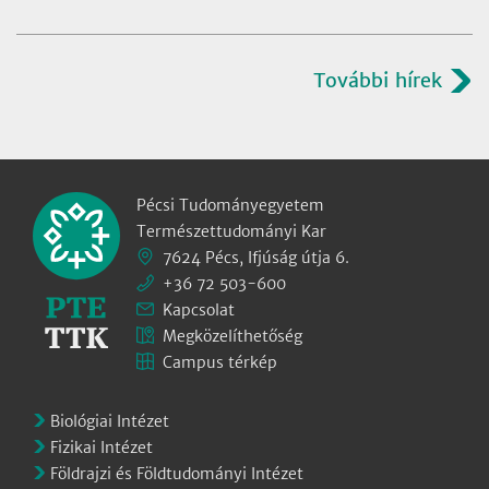
További hírek
Pécsi Tudományegyetem
Természettudományi Kar
7624 Pécs, Ifjúság útja 6.
+36 72 503-600
Kapcsolat
Megközelíthetőség
Campus térkép
Biológiai Intézet
Fizikai Intézet
Földrajzi és Földtudományi Intézet