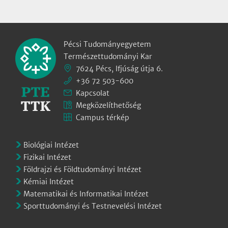
Pécsi Tudományegyetem
Természettudományi Kar
7624 Pécs, Ifjúság útja 6.
+36 72 503-600
Kapcsolat
Megközelíthetőség
Campus térkép
Biológiai Intézet
Fizikai Intézet
Földrajzi és Földtudományi Intézet
Kémiai Intézet
Matematikai és Informatikai Intézet
Sporttudományi és Testnevelési Intézet