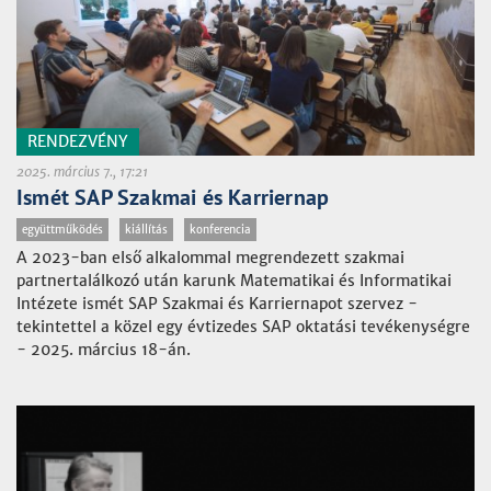
RENDEZVÉNY
2025. március 7., 17:21
Ismét SAP Szakmai és Karriernap
együttműködés
kiállítás
konferencia
A 2023-ban első alkalommal megrendezett szakmai
partnertalálkozó után karunk Matematikai és Informatikai
Intézete ismét SAP Szakmai és Karriernapot szervez -
tekintettel a közel egy évtizedes SAP oktatási tevékenységre
- 2025. március 18-án.