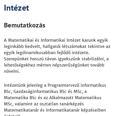
Intézet
Bemutatkozás
A Matematikai és Informatikai Intézet karunk egyik
leginkább kedvelt, hallgatói létszámokat tekintve az
egyik legdinamikusabban fejlődő intézete.
Szerepünket hosszú távon igyekszünk stabilizálni, a
lehetőségekhez mérten népszerűségünket tovább
növelni.
Intézetünk jelenleg a Programtervező informatikus
BSc, Gazdaságinformatikus BSc és MSc, a
Matematika BSc és az Alkalmazott Matematikus
MSc, valamint az osztatlan tanárképzés
Matematikatanár és Informatikatanár képzéseiben