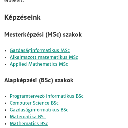
érdekelt.
Képzéseink
Mesterképzési (MSc) szakok
Gazdaságinformatikus MSc
Alkalmazott matematikus MSc
Applied Mathematics MSc
Alapképzési (BSc) szakok
Programtervező informatikus BSc
Computer Science BSc
Gazdaságinformatikus BSc
Matematika BSc
Mathematics BSc