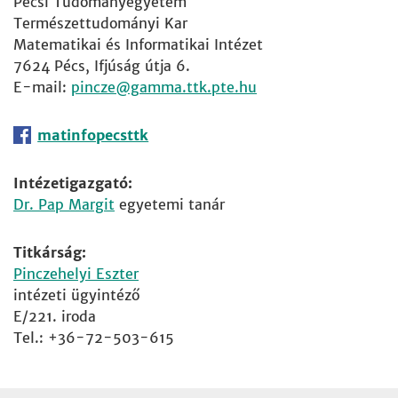
Pécsi Tudományegyetem
Természettudományi Kar
Matematikai és Informatikai Intézet
7624 Pécs, Ifjúság útja 6.
E-mail:
pincze
matinfopecsttk
Intézetigazgató:
Dr. Pap Margit
egyetemi tanár
Titkárság:
Pinczehelyi Eszter
intézeti ügyintéző
E/221. iroda
Tel.: +36-72-503-615