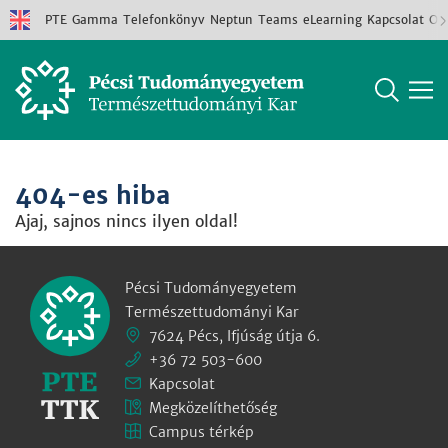
PTE
Gamma
Telefonkönyv
Neptun
Teams
eLearning
Kapcsolat
Old
404-es hiba
Ajaj, sajnos nincs ilyen oldal!
Pécsi Tudományegyetem
Természettudományi Kar
7624 Pécs, Ifjúság útja 6.
+36 72 503-600
Kapcsolat
Megközelíthetőség
Campus térkép