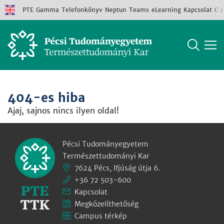
PTE
Gamma
Telefonkönyv
Neptun
Teams
eLearning
Kapcsolat
Old
404-es hiba
Ajaj, sajnos nincs ilyen oldal!
Pécsi Tudományegyetem
Természettudományi Kar
7624 Pécs, Ifjúság útja 6.
+36 72 503-600
Kapcsolat
Megközelíthetőség
Campus térkép