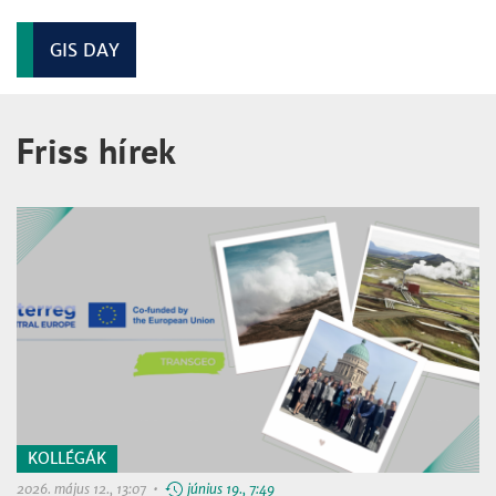
GIS DAY
Friss hírek
KOLLÉGÁK
2026. május 12., 13:07 •
június 19., 7:49