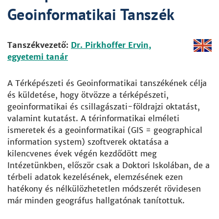
Geoinformatikai Tanszék
Tanszékvezető:
Dr. Pirkhoffer Ervin,
egyetemi tanár
A Térképészeti és Geoinformatikai tanszékének célja
és küldetése, hogy ötvözze a térképészeti,
geoinformatikai és csillagászati-földrajzi oktatást,
valamint kutatást. A térinformatikai elméleti
ismeretek és a geoinformatikai (GIS = geographical
information system) szoftverek oktatása a
kilencvenes évek végén kezdődött meg
Intézetünkben, először csak a Doktori Iskolában, de a
térbeli adatok kezelésének, elemzésének ezen
hatékony és nélkülözhetetlen módszerét rövidesen
már minden geográfus hallgatónak tanítottuk.