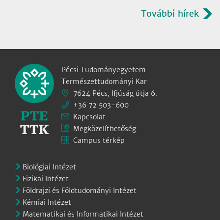
További hírek
Pécsi Tudományegyetem
Természettudományi Kar
7624 Pécs, Ifjúság útja 6.
+36 72 503-600
Kapcsolat
Megközelíthetőség
Campus térkép
Biológiai Intézet
Fizikai Intézet
Földrajzi és Földtudományi Intézet
Kémiai Intézet
Matematikai és Informatikai Intézet