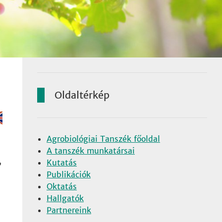
Oldaltérkép
Agrobiológiai Tanszék főoldal
A tanszék munkatársai
,
Kutatás
Publikációk
Oktatás
Hallgatók
Partnereink