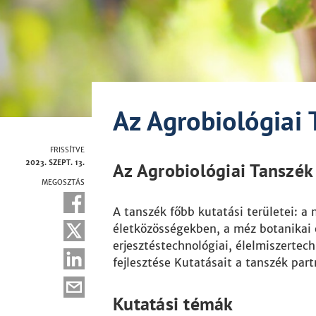
Az Agrobiológiai 
FRISSÍTVE
2023. SZEPT. 13.
Az Agrobiológiai Tanszék 
MEGOSZTÁS
A tanszék főbb kutatási területei: a
életközösségekben, a méz botanikai 
erjesztéstechnológiai, élelmiszertec
fejlesztése Kutatásait a tanszék pa
Kutatási témák