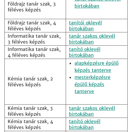
Földrajz tanár szak, 3
birtokában
féléves képzés
Földrajz tanár szak, 4
tanítói oklevél
féléves képzés
birtokában
Informatika tanár szak,
tanár szakos oklevél
3 féléves képzés
birtokában
Informatika tanár szak,
tanító oklevél
4 féléves képzés
birtokában
alapképzésre épülő
képzés tanterve
mesterképzésre
Kémia tanár szak, 2
épülő képzés
féléves képzés
tanterve
Kémia tanár szak, 3
tanár szakos oklevél
féléves képzés
birtokában
Kémia tanár szak, 4
tanító oklevél
féléves képzés
birtokában