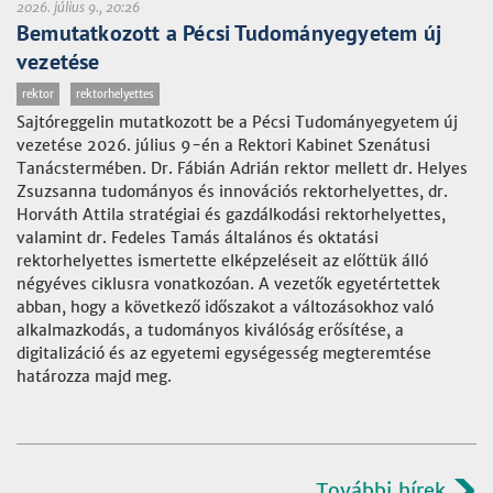
2026. július 9., 20:26
Bemutatkozott a Pécsi Tudományegyetem új
vezetése
rektor
rektorhelyettes
Sajtóreggelin mutatkozott be a Pécsi Tudományegyetem új
vezetése 2026. július 9-én a Rektori Kabinet Szenátusi
Tanácstermében. Dr. Fábián Adrián rektor mellett dr. Helyes
Zsuzsanna tudományos és innovációs rektorhelyettes, dr.
Horváth Attila stratégiai és gazdálkodási rektorhelyettes,
valamint dr. Fedeles Tamás általános és oktatási
rektorhelyettes ismertette elképzeléseit az előttük álló
négyéves ciklusra vonatkozóan. A vezetők egyetértettek
abban, hogy a következő időszakot a változásokhoz való
alkalmazkodás, a tudományos kiválóság erősítése, a
digitalizáció és az egyetemi egységesség megteremtése
határozza majd meg.
További hírek