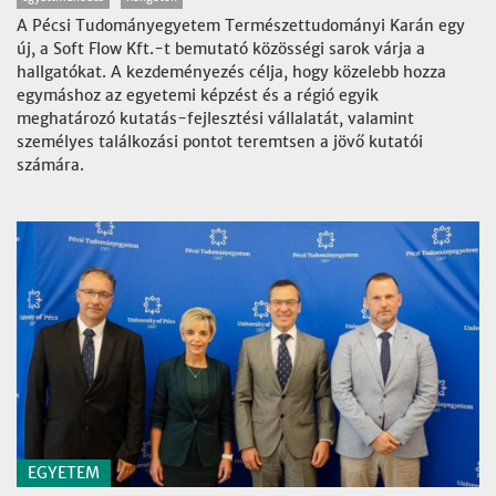
A Pécsi Tudományegyetem Természettudományi Karán egy
új, a Soft Flow Kft.-t bemutató közösségi sarok várja a
hallgatókat. A kezdeményezés célja, hogy közelebb hozza
egymáshoz az egyetemi képzést és a régió egyik
meghatározó kutatás-fejlesztési vállalatát, valamint
személyes találkozási pontot teremtsen a jövő kutatói
számára.
EGYETEM