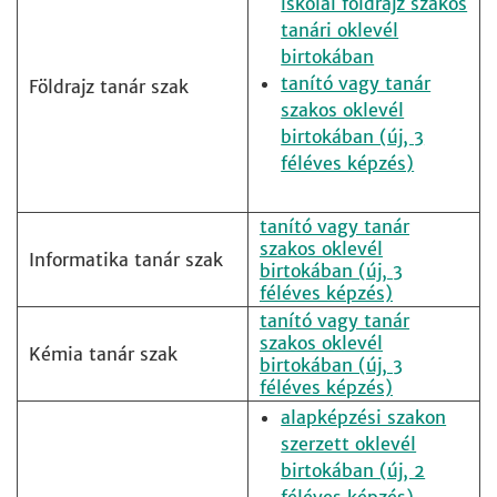
iskolai földrajz szakos
tanári oklevél
birtokában
tanító vagy tanár
Földrajz tanár szak
szakos oklevél
birtokában (új, 3
féléves képzés)
tanító vagy tanár
szakos oklevél
Informatika tanár szak
birtokában (új, 3
féléves képzés)
tanító vagy tanár
szakos oklevél
Kémia tanár szak
birtokában (új, 3
féléves képzés)
alapképzési szakon
szerzett oklevél
birtokában (új, 2