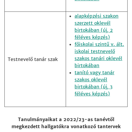
alapképzési szakon
szerzett oklevél
birtokában (új, 2
féléves képzés)
főiskolai szintű v. ált.
iskolai testnevelő
szakos tanári oklevél
Testnevelő tanár szak
birtokában
tanító vagy tanár
szakos oklevél
birtokában (új, 3
féléves képzés)
Tanulmányaikat a 2022/23-as tanévtől
megkezdett hallgatókra vonatkozó tantervek