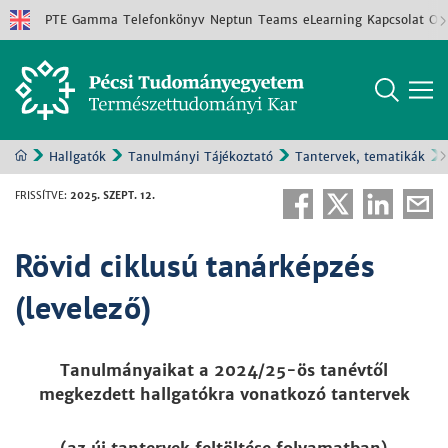
PTE
Gamma
Telefonkönyv
Neptun
Teams
eLearning
Kapcsolat
Old
Hallgatók
Tanulmányi Tájékoztató
Tantervek, tematikák
FRISSÍTVE
:
2025. SZEPT. 12.
Rövid ciklusú tanárképzés
(levelező)
Tanulmányaikat a 2024/25-ös tanévtől
megkezdett hallgatókra vonatkozó tantervek