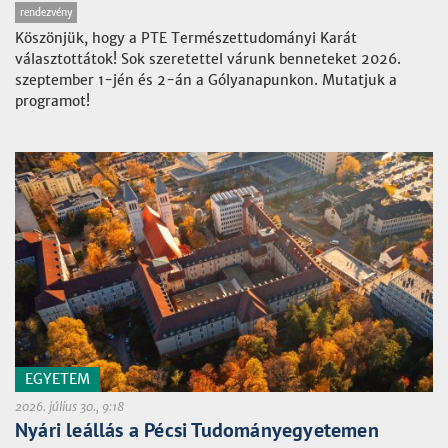
rendezvény
Köszönjük, hogy a PTE Természettudományi Karát
választottátok! Sok szeretettel várunk benneteket 2026.
szeptember 1-jén és 2-án a Gólyanapunkon. Mutatjuk a
programot!
EGYETEM
2026. július 30., 9:18
Nyári leállás a Pécsi Tudományegyetemen