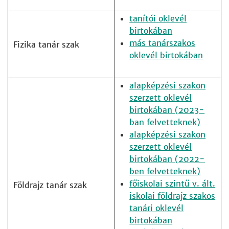
tanítói oklevél
birtokában
más tanárszakos
Fizika tanár szak
oklevél birtokában
alapképzési szakon
szerzett oklevél
birtokában (2023-
ban felvetteknek)
alapképzési szakon
szerzett oklevél
birtokában (2022-
ben felvetteknek)
főiskolai szintű v. ált.
Földrajz tanár szak
iskolai földrajz szakos
tanári oklevél
birtokában