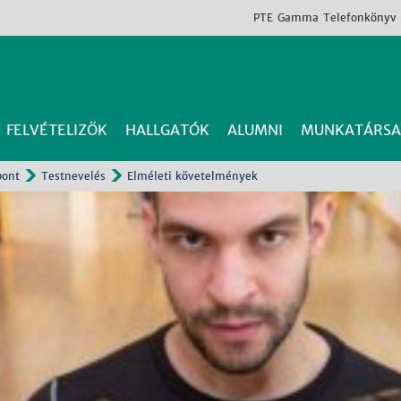
PTE
Gamma
Telefonkönyv
FELVÉTELIZŐK
HALLGATÓK
ALUMNI
MUNKATÁRSA
pont
Testnevelés
Elméleti követelmények