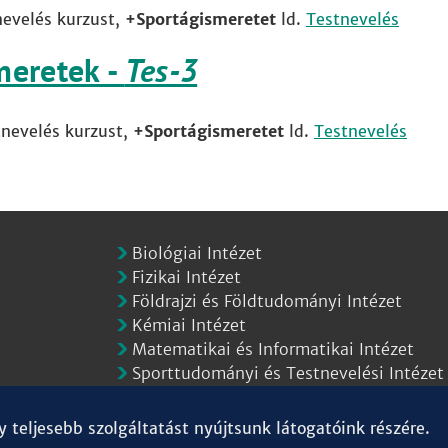
nevelés kurzust,
+Sportágismeretet
ld.
Testnevelés
meretek -
Tes-3
tnevelés kurzust,
+Sportágismeretet
ld.
Testnevelés
Biológiai Intézet
Fizikai Intézet
Földrajzi és Földtudományi Intézet
Kémiai Intézet
Matematikai és Informatikai Intézet
Sporttudományi és Testnevelési Intézet
teljesebb szolgáltatást nyújtsunk látogatóink részére.