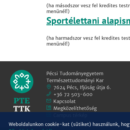
(ha másodszor vesz fel kredites test
menünél!)
Sportélettani alapis
(ha harmadszor vesz fel kredites tes
menünél!)
Pécsi Tudományegyetem
Természettudományi Kar
7624 Pécs, Ifjúság útja 6.
+36 72 503-600
Kapcsolat
Megközelíthetőség
Campus térkép
Weboldalunkon cookie-kat (sütiket) használunk, hogy 