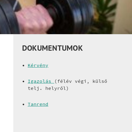
DOKUMENTUMOK
Kérvény
Igazolás 
(félév végi, külső 
telj. helyről)
Tanrend