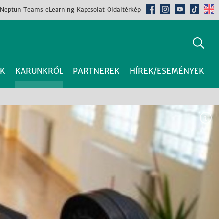
Neptun
Teams
eLearning
Kapcsolat
Oldaltérkép
K
KARUNKRÓL
PARTNEREK
HÍREK/ESEMÉNYEK