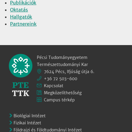
Publikációk
Oktatás
Hallgatók
Partnereink
Pécsi Tudományegyetem
Természettudományi Kar
7624 Pécs, Ifjúság útja 6.
+36 72 503-600
Kapcsolat
Megközelíthetőség
Campus térkép
Biológiai Intézet
Fizikai Intézet
Földrajzi és Földtudományi Intézet