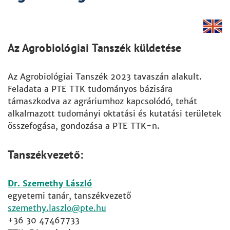
Az Agrobiológiai Tanszék küldetése
Az Agrobiológiai Tanszék 2023 tavaszán alakult.
Feladata a PTE TTK tudományos bázisára
támaszkodva az agráriumhoz kapcsolódó, tehát
alkalmazott tudományi oktatási és kutatási területek
összefogása, gondozása a PTE TTK-n.
Tanszékvezető
:
Dr. Szemethy László
egyetemi tanár, tanszékvezető
szemethy.laszlo
+36 30 47467733