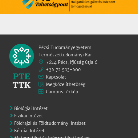
Pécsi Tudományegyetem
Természettudományi Kar
7624 Pécs, Ifjúság útja 6.
+36 72 503-600
Kapcsolat
Megközelíthetőség
Campus térkép
Biológiai Intézet
Fizikai Intézet
Földrajzi és Földtudományi Intézet
Kémiai Intézet