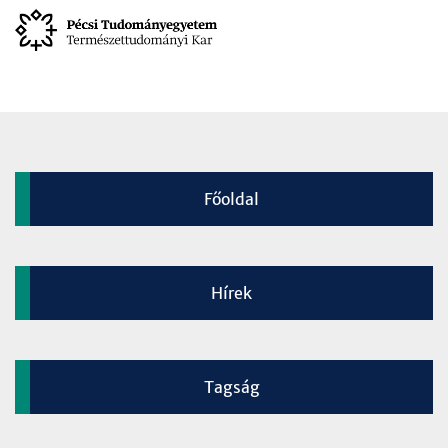
Főoldal
Hírek
Tagság