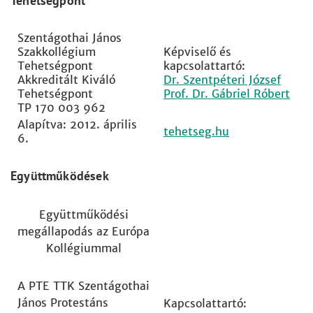
Tehetségpont
Szentágothai János
Szakkollégium
Képviselő és
Tehetségpont
kapcsolattartó:
Akkreditált Kiváló
Dr. Szentpéteri József
Tehetségpont
Prof. Dr. Gábriel Róbert
TP 170 003 962
Alapítva: 2012. április
tehetseg.hu
6.
Együttműködések
Együttműködési
megállapodás az Európa
Kollégiummal
A PTE TTK Szentágothai
János Protestáns
Kapcsolattartó: