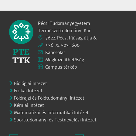
Pécsi Tudományegyetem
Természettudományi Kar
7624 Pécs, Ifjúság útja 6.
+36 72 503-600
Kapcsolat
Megközelíthetőség
Campus térkép
Biológiai Intézet
Fizikai Intézet
Földrajzi és Földtudományi Intézet
Kémiai Intézet
Matematikai és Informatikai Intézet
Sporttudományi és Testnevelési Intézet