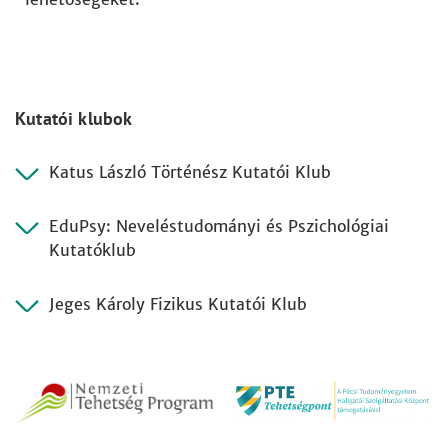
Kutatói klubok
Katus László Történész Kutatói Klub
EduPsy: Neveléstudományi és Pszichológiai
Kutatóklub
Jeges Károly Fizikus Kutatói Klub