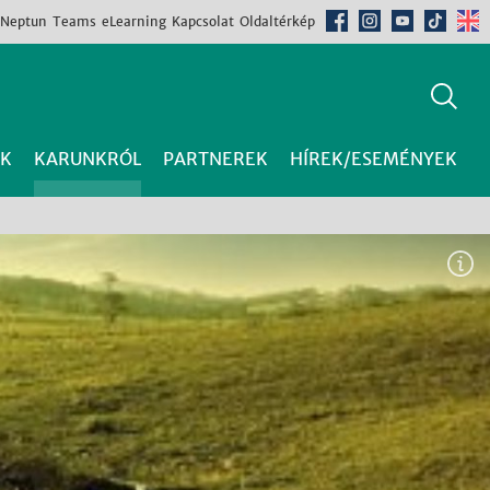
Neptun
Teams
eLearning
Kapcsolat
Oldaltérkép
K
KARUNKRÓL
PARTNEREK
HÍREK/ESEMÉNYEK