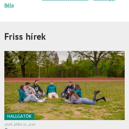
Béla
Friss hírek
HALLGATÓK
2026. július 31., 9:10