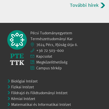
További hírek
Pécsi Tudományegyetem
Természettudományi Kar
7624 Pécs, Ifjúság útja 6.
+36 72 503-600
Kapcsolat
Megközelíthetőség
Campus térkép
Biológiai Intézet
Fizikai Intézet
Földrajzi és Földtudományi Intézet
Kémiai Intézet
Matematikai és Informatikai Intézet