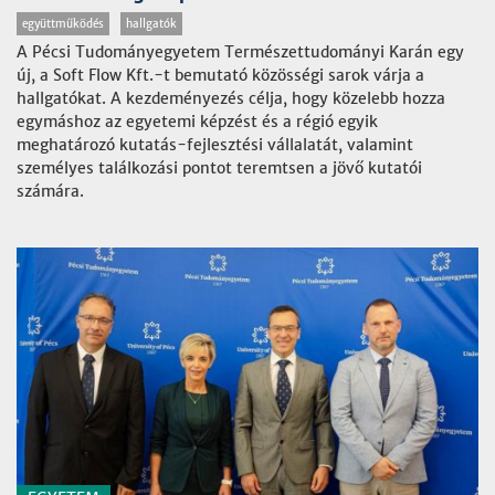
együttműködés
hallgatók
A Pécsi Tudományegyetem Természettudományi Karán egy
új, a Soft Flow Kft.-t bemutató közösségi sarok várja a
hallgatókat. A kezdeményezés célja, hogy közelebb hozza
egymáshoz az egyetemi képzést és a régió egyik
meghatározó kutatás-fejlesztési vállalatát, valamint
személyes találkozási pontot teremtsen a jövő kutatói
számára.