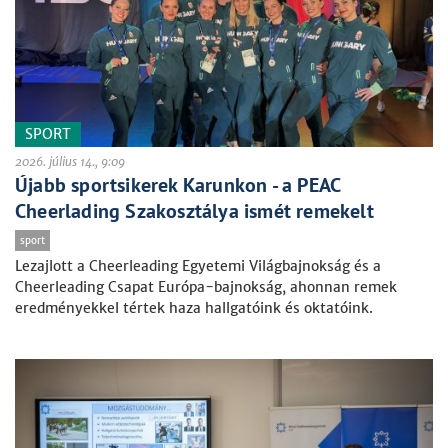
SPORT
2026. július 14., 9:09
Újabb sportsikerek Karunkon - a PEAC
Cheerlading Szakosztálya ismét remekelt
sport
Lezajlott a Cheerleading Egyetemi Világbajnokság és a
Cheerleading Csapat Európa-bajnokság, ahonnan remek
eredményekkel tértek haza hallgatóink és oktatóink.