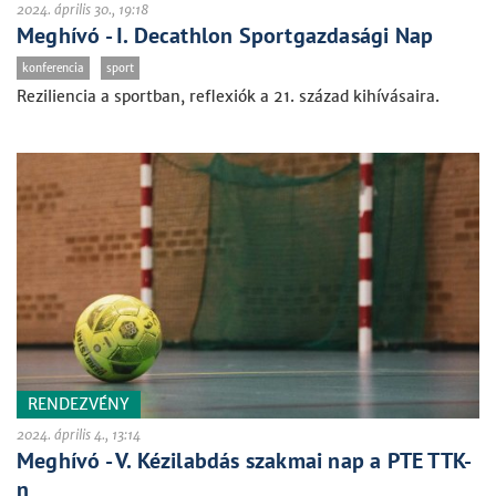
2024. április 30., 19:18
Meghívó - I. Decathlon Sportgazdasági Nap
konferencia
sport
Reziliencia a sportban, reflexiók a 21. század kihívásaira.
RENDEZVÉNY
2024. április 4., 13:14
Meghívó - V. Kézilabdás szakmai nap a PTE TTK-
n