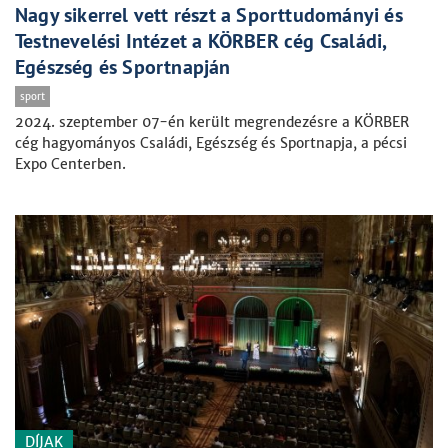
Nagy sikerrel vett részt a Sporttudományi és
Testnevelési Intézet a KÖRBER cég Családi,
Egészség és Sportnapján
sport
2024. szeptember 07-én került megrendezésre a KÖRBER
cég hagyományos Családi, Egészség és Sportnapja, a pécsi
Expo Centerben.
DÍJAK