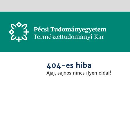
404-es hiba
Ajaj, sajnos nincs ilyen oldal!