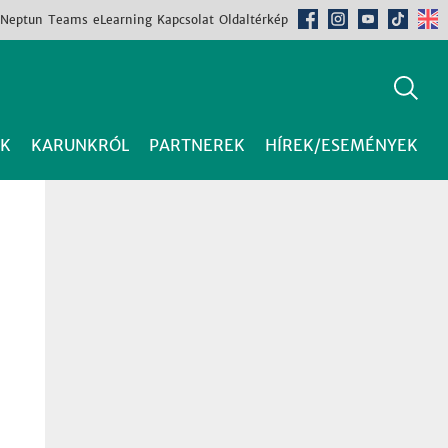
Neptun
Teams
eLearning
Kapcsolat
Oldaltérkép
K
KARUNKRÓL
PARTNEREK
HÍREK/ESEMÉNYEK