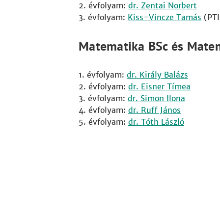
2. évfolyam:
d
r. Zentai Norbert
3. évfolyam:
Kiss-Vincze Tamás
(PTI
Matematika BSc és Matem
1. évfolyam:
dr. Király Balázs
2. évfolyam:
dr. Eisner Tímea
3. évfolyam:
dr. Simon Ilona
4. évfolyam:
dr. Ruff János
5. évfolyam:
dr. Tóth László