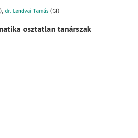
),
dr. Lendvai Tamás
(GI)
atika osztatlan tanárszak