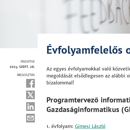
Évfolyamfelelős 
FRISSÍTVE
2023. SZEPT. 28.
Az egyes évfolyamokkal való közvetl
megoldását elsődlegesen az alábbi ok
MEGOSZTÁS
bizalommal!
Programtervező informati
Gazdaságinformatikus (G
1. évfolyam:
Gimesi László