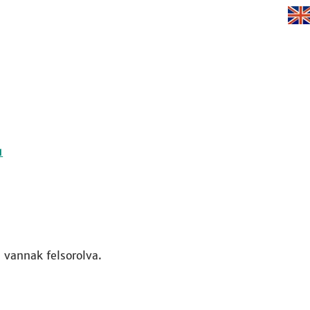
1
vannak felsorolva.