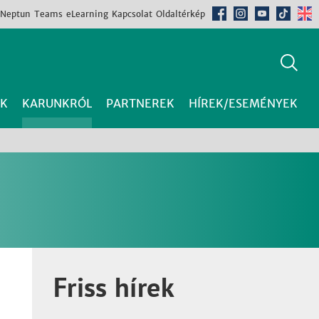
Neptun
Teams
eLearning
Kapcsolat
Oldaltérkép
K
KARUNKRÓL
PARTNEREK
HÍREK/ESEMÉNYEK
Friss hírek