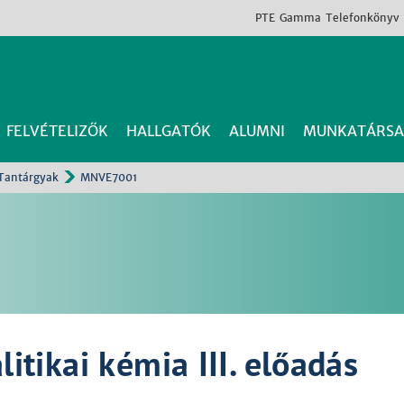
PTE
Gamma
Telefonkönyv
FELVÉTELIZŐK
HALLGATÓK
ALUMNI
MUNKATÁRSA
Tantárgyak
MNVE7001
tikai kémia III. előadás