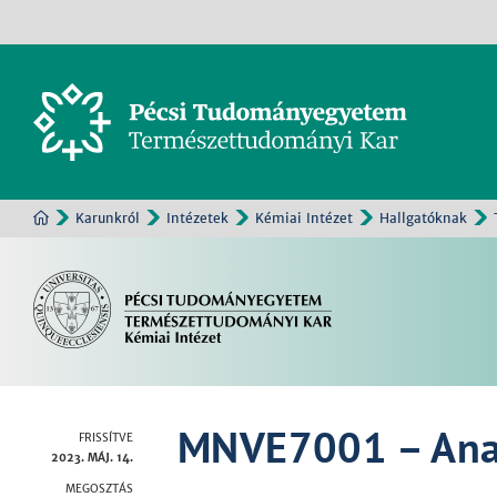
Karunkról
Intézetek
Kémiai Intézet
Hallgatóknak
MNVE7001 – Anali
FRISSÍTVE
2023. MÁJ. 14.
MEGOSZTÁS