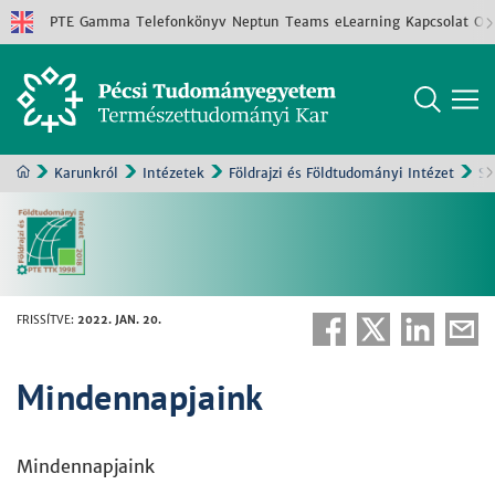
PTE
Gamma
Telefonkönyv
Neptun
Teams
eLearning
Kapcsolat
Old
Karunkról
Intézetek
Földrajzi és Földtudományi Intézet
Sz
FRISSÍTVE
:
2022. JAN. 20.
Mindennapjaink
Mindennapjaink