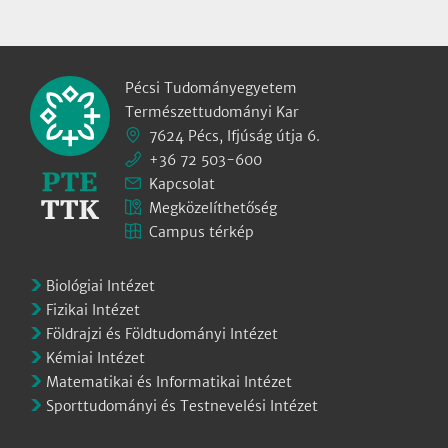
Pécsi Tudományegyetem
Természettudományi Kar
7624 Pécs, Ifjúság útja 6.
+36 72 503-600
Kapcsolat
Megközelíthetőség
Campus térkép
Biológiai Intézet
Fizikai Intézet
Földrajzi és Földtudományi Intézet
Kémiai Intézet
Matematikai és Informatikai Intézet
Sporttudományi és Testnevelési Intézet