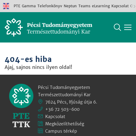
PTE
Gamma
Telefonkönyv
Neptun
Teams
eLearning
Kapcsolat
Old
404-es hiba
Ajaj, sajnos nincs ilyen oldal!
Pécsi Tudományegyetem
Természettudományi Kar
7624 Pécs, Ifjúság útja 6.
+36 72 503-600
Kapcsolat
Megközelíthetőség
Campus térkép