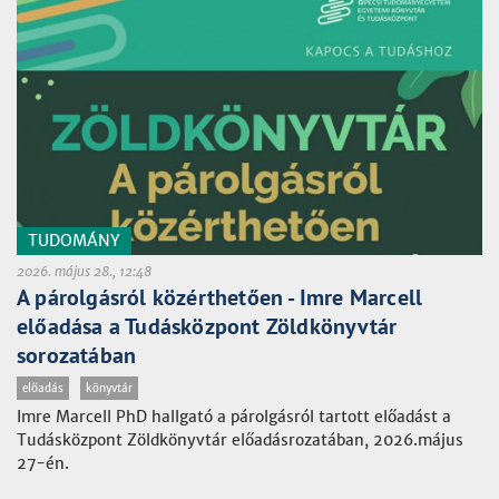
TUDOMÁNY
2026. május 28., 12:48
A párolgásról közérthetően - Imre Marcell
előadása a Tudásközpont Zöldkönyvtár
sorozatában
előadás
könyvtár
Imre Marcell PhD hallgató a párolgásról tartott előadást a
Tudásközpont Zöldkönyvtár előadásrozatában, 2026.május
27-én.