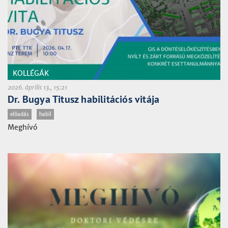
KOLLÉGÁK
2026. április 13., 15:21
Dr. Bugya Titusz habilitációs vitája
előadás
habil
Meghívó