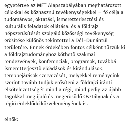
egyetértve az MFT Alapszabályában meghatározott
célokkal és közhasznú tevékenységekkel – fő célja a
tudományos, oktatási, ismeretterjesztési és
kulturális feladatok ellátása, és a földrajz
népszerűsítését szolgáló közösségi tevékenység
erősítése különös tekintettel a Dél-Dunántúl
területére. Ennek érdekében fontos célként tűzzük ki
a földrajztudományhoz köthető szakmai
rendezvények, konferenciák, programok, továbbá
ismeretterjesztő előadások és kirándulások,
terepbejárások szervezését, melyekkel reményeink
szerint tovább tudjuk erősíteni a földrajzi iránti
elkötelezettségét mind a régi, mind pedig az újabb
tagokkal megújuló és megerősödő Osztálynak és a
régió érdeklődő közvéleményének is.
elnök: