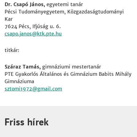
Dr. Csapó János,
egyetemi tanár
Pécsi Tudományegyetem, Közgazdaságtudományi
Kar
7624 Pécs, Ifjúság u. 6.
csapo.janos
titkár:
Száraz Tamás,
gimnáziumi mestertanár
PTE Gyakorlós Általános és Gimnázium Babits Mihály
Gimnáziuma
sztomi1972
Friss hírek