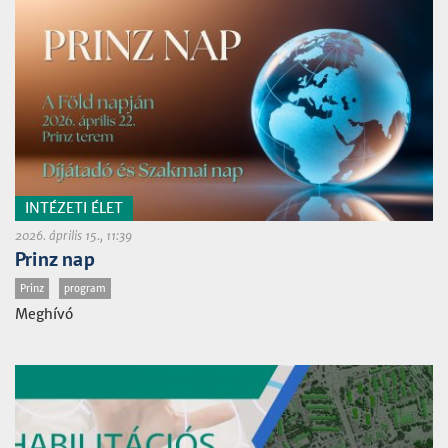
INTÉZETI ÉLET
2026. április 15., 11:39
Prinz nap
Prinz
program
Meghívó