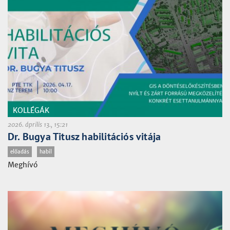
KOLLÉGÁK
2026. április 13., 15:21
Dr. Bugya Titusz habilitációs vitája
előadás
habil
Meghívó