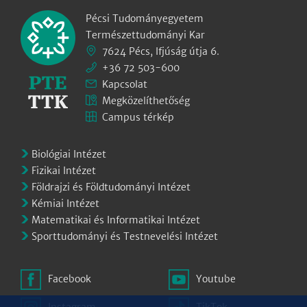
Pécsi Tudományegyetem
Természettudományi Kar
7624 Pécs, Ifjúság útja 6.
+36 72 503-600
Kapcsolat
Megközelíthetőség
Campus térkép
Biológiai Intézet
Fizikai Intézet
Földrajzi és Földtudományi Intézet
Kémiai Intézet
Matematikai és Informatikai Intézet
Sporttudományi és Testnevelési Intézet
Facebook
Youtube