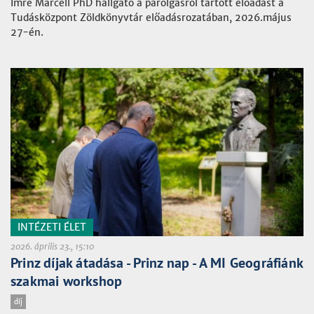
Imre Marcell PhD hallgató a párolgásról tartott előadást a
Tudásközpont Zöldkönyvtár előadásrozatában, 2026.május
27-én.
INTÉZETI ÉLET
2026. április 23., 15:10
Prinz díjak átadása - Prinz nap - A MI Geográfiánk
szakmai workshop
díj