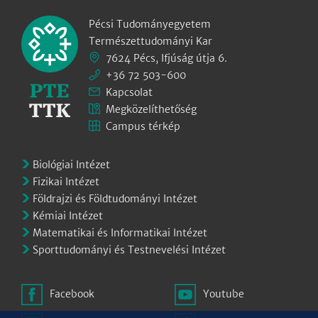
Pécsi Tudományegyetem
Természettudományi Kar
7624 Pécs, Ifjúság útja 6.
+36 72 503-600
Kapcsolat
Megközelíthetőség
Campus térkép
Biológiai Intézet
Fizikai Intézet
Földrajzi és Földtudományi Intézet
Kémiai Intézet
Matematikai és Informatikai Intézet
Sporttudományi és Testnevelési Intézet
Facebook
Youtube