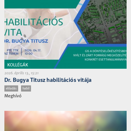
KOLLÉGÁK
2026. április 13., 15:21
Dr. Bugya Titusz habilitációs vitája
előadás
habil
Meghívó