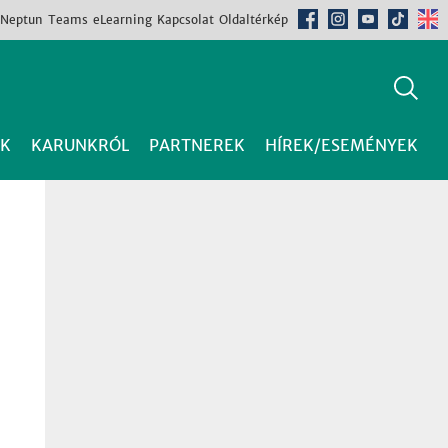
Neptun
Teams
eLearning
Kapcsolat
Oldaltérkép
K
KARUNKRÓL
PARTNEREK
HÍREK/ESEMÉNYEK