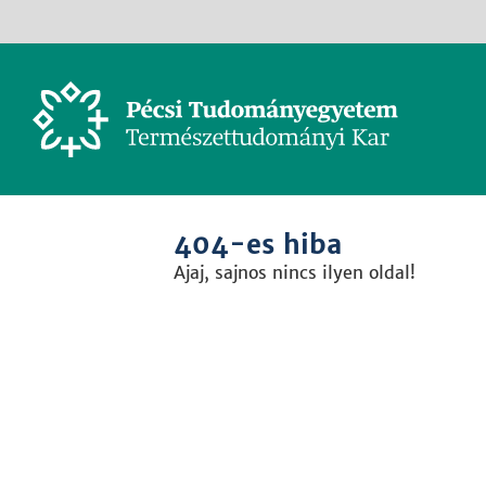
404-es hiba
Ajaj, sajnos nincs ilyen oldal!