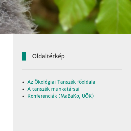
Oldaltérkép
Az Ökológiai Tanszék főoldala
A tanszék munkatársai
Konferenciák (MaBaKo, UÖK)