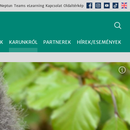
Neptun
Teams
eLearning
Kapcsolat
Oldaltérkép
K
KARUNKRÓL
PARTNEREK
HÍREK/ESEMÉNYEK