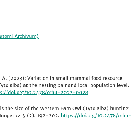
yetemi Archívum)
, A. (2023): Variation in small mammal food resource
to alba) at the nesting pair and local population level.
ps://doi.org/10.2478/orhu-2023-0028
 is the size of the Western Barn Owl (Tyto alba) hunting
Hungarica 31(2): 192-202.
https://doi.org/10.2478/orhu-