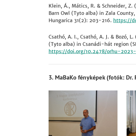
Klein, Á., Mátics, R. & Schneider, Z
Barn Owl (Tyto alba) in Zala County,
Hungarica 31(2): 203-216.
https://
Csathó, A. I., Csathó, A. J. & Bozó, 
(Tyto alba) in Csanádi-hát region (
https://doi.org/10.2478/orhu-2023
3. MaBaKo fényképek (fotók: Dr.