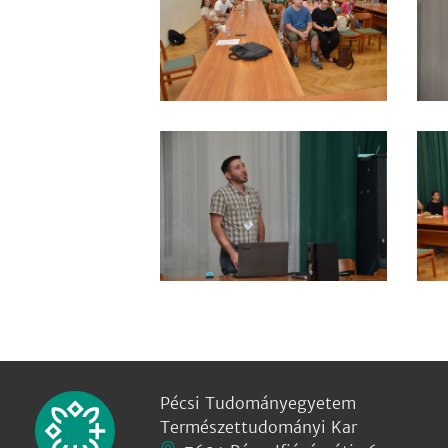
Pécsi Tudományegyetem
Természettudományi Kar