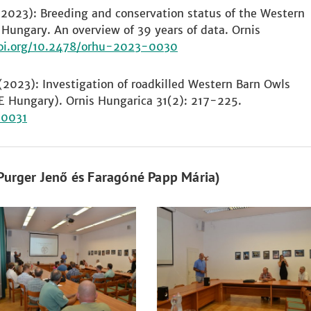
. (2023): Breeding and conservation status of the Western
 Hungary. An overview of 39 years of data. Ornis
doi.org/10.2478/orhu-2023-0030
L. (2023): Investigation of roadkilled Western Barn Owls
SE Hungary). Ornis Hungarica 31(2): 217-225.
-0031
 Purger Jenő és Faragóné Papp Mária)