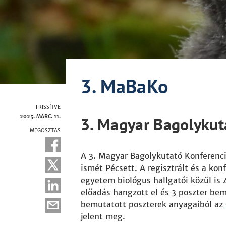
3. MaBaKo
FRISSÍTVE
2025. MÁRC. 11.
3. Magyar Bagolykut
MEGOSZTÁS
A 3. Magyar Bagolykutató Konferen
ismét Pécsett. A regisztrált és a kon
egyetem biológus hallgatói közül is 
előadás hangzott el és 3 poszter bemu
bemutatott poszterek anyagaiból az
jelent meg.