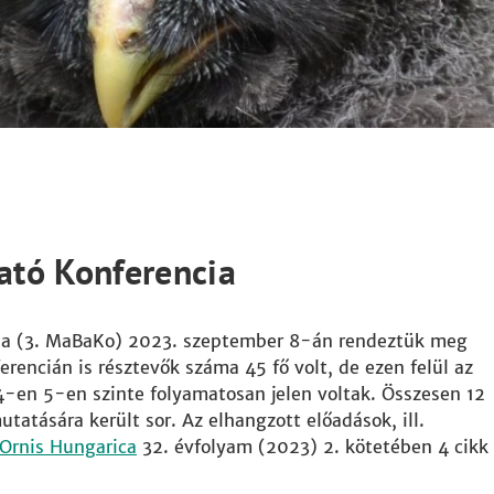
ató Konferencia
cia (3. MaBaKo) 2023. szeptember 8-án rendeztük meg
ferencián is résztevők száma 45 fő volt, de ezen felül az
4-en 5-en szinte folyamatosan jelen voltak. Összesen 12
tatására került sor. Az elhangzott előadások, ill.
Ornis Hungarica
32. évfolyam (2023) 2. kötetében 4 cikk