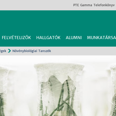
PTE
Gamma
Telefonkönyv
FELVÉTELIZŐK
HALLGATÓK
ALUMNI
MUNKATÁRSA
égek
Növénybiológiai Tanszék