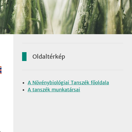
Oldaltérkép
A Növénybiológiai Tanszék főoldala
A tanszék munkatársai