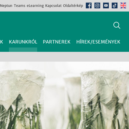
Neptun
Teams
eLearning
Kapcsolat
Oldaltérkép
K
KARUNKRÓL
PARTNEREK
HÍREK/ESEMÉNYEK