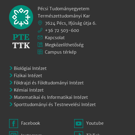
Pécsi Tudományegyetem
Természettudományi Kar
7624 Pécs, Ifjúság útja 6.
+36 72 503-600
Kapcsolat
Megközelíthetőség
Campus térkép
Biológiai Intézet
Fizikai Intézet
Földrajzi és Földtudományi Intézet
Kémiai Intézet
Matematikai és Informatikai Intézet
Sporttudományi és Testnevelési Intézet
Facebook
Youtube